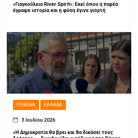
«Γιαγκούλεια River Spirit»: Εκεί όπου η παρέα
έγραψε ιστορία και η φύση έγινε γιορτή
ΓΡΕΒΕΝΆ
ΕΛΛΆΔΑ
3 Ιουλίου 2026
«Η Δημοκρατία θα βρει και θα δικάσει τους