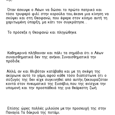
Όταν έσκυψε ο Λέων να δώσει το πρώτο πατρικό και
τόσο τρυφερό φιλί στην κορούλα του, έκανε μια κίνηση να
σκύψει και στη Θεοφανώ, που έφερε στον κόσμο αυτή τη
χαριτωμένη ύπαρξη, μα κάτι τον συγκράτησε. ..
Το πρόσεξε η Θεοφανώ και πληγώθηκε.
Καθημερινά πλήθαιναν και πάλι τα σημάδια ότι ο Λέων
συναισθηματικά δεν της ανήκει. Συναισθηματικά την
πρόδιδε.
Αλλά, αν και θλιβόταν κατάβαθα και με τη σκέψη της
ακύρωνε αυτό το γάμο, αφού κάθε τόσο διαπίστωνε ότι ο
σύζυγός της δεν είχε συγκινηθεί από αυτήν, ξεκουραζόταν
κοντά στον πνευματικό της Ευσέβιο, που της ενίσχυε την
υπομονή και την προσπάθειά της για θεάρεστη ζωή.
Επίσης ώρες πολλές μιλούσε με την προσευχή της στην
Παναγία. Τα δάκρυά της ποτάμι.