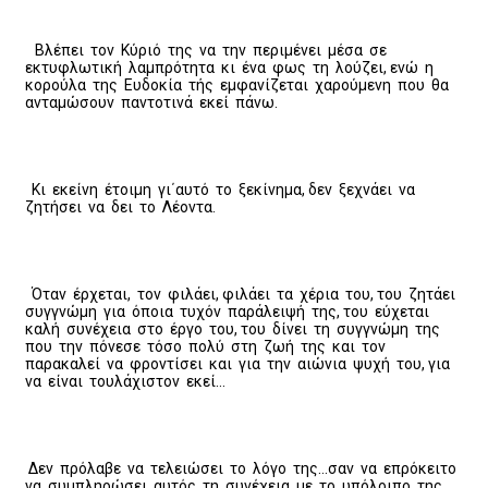
Βλέπει τον Κύριό της να την περιμένει μέσα σε
εκτυφλωτική λαμπρότητα κι ένα φως τη λούζει, ενώ η
κορούλα της Ευδοκία τής εμφανίζεται χαρούμενη που θα
ανταμώσουν παντοτινά εκεί πάνω.
Κι εκείνη έτοιμη γι΄αυτό το ξεκίνημα, δεν ξεχνάει να
ζητήσει να δει το Λέοντα.
Όταν έρχεται, τον φιλάει, φιλάει τα χέρια του, του ζητάει
συγγνώμη για όποια τυχόν παράλειψή της, του εύχεται
καλή συνέχεια στο έργο του, του δίνει τη συγγνώμη της
που την πόνεσε τόσο πολύ στη ζωή της και τον
παρακαλεί να φροντίσει και για την αιώνια ψυχή του, για
να είναι τουλάχιστον εκεί…
Δεν πρόλαβε να τελειώσει το λόγο της…σαν να επρόκειτο
να συμπληρώσει αυτός τη συνέχεια με το υπόλοιπο της