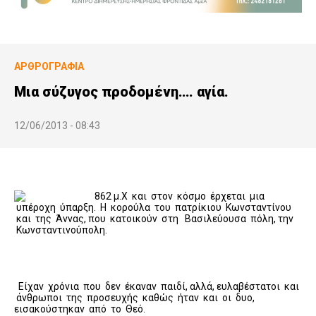
ΑΡΘΡΟΓΡΑΦΊΑ
Μια σύζυγος προδομένη…. αγία.
12/06/2013 - 08:43
862 μ.Χ και στον κόσμο έρχεται μια
υπέροχη ύπαρξη. Η κορούλα του πατρίκιου Κωνσταντίνου
και της Άννας, που κατοικούν στη Βασιλεύουσα πόλη, την
Κωνσταντινούπολη.
Είχαν χρόνια που δεν έκαναν παιδί, αλλά, ευλαβέστατοι και
άνθρωποι της προσευχής καθώς ήταν και οι δυο,
εισακούστηκαν από το Θεό.