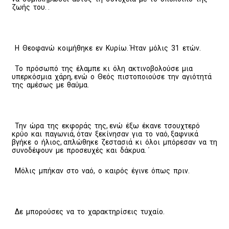
ζωής του. .
Η Θεοφανώ κοιμήθηκε εν Κυρίω. Ήταν μόλις 31 ετών.
Το πρόσωπό της έλαμπε κι όλη ακτινοβολούσε μια
υπερκόσμια χάρη, ενώ ο Θεός πιστοποιούσε την αγιότητά
της αμέσως με θαύμα.
Την ώρα της εκφοράς της, ενώ έξω έκανε τσουχτερό
κρύο και παγωνιά, όταν ξεκίνησαν για το ναό, ξαφνικά
βγήκε ο ήλιος, απλώθηκε ζεστασιά κι όλοι μπόρεσαν να τη
συνοδέψουν με προσευχές και δάκρυα. ΄
Μόλις μπήκαν στο ναό, ο καιρός έγινε όπως πριν.
Δε μπορούσες να το χαρακτηρίσεις τυχαίο.