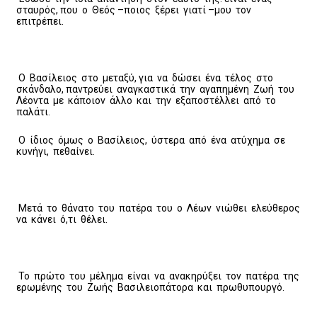
σταυρός, που ο Θεός –ποιος ξέρει γιατί –μου τον
επιτρέπει.
Ο Βασίλειος στο μεταξύ, για να δώσει ένα τέλος στο
σκάνδαλο, παντρεύει αναγκαστικά την αγαπημένη Ζωή του
Λέοντα με κάποιον άλλο και την εξαποστέλλει από το
παλάτι.
Ο ίδιος όμως ο Βασίλειος, ύστερα από ένα ατύχημα σε
κυνήγι, πεθαίνει.
Μετά το θάνατο του πατέρα του ο Λέων νιώθει ελεύθερος
να κάνει ό,τι θέλει.
Το πρώτο του μέλημα είναι να ανακηρύξει τον πατέρα της
ερωμένης του Ζωής Βασιλειοπάτορα και πρωθυπουργό.