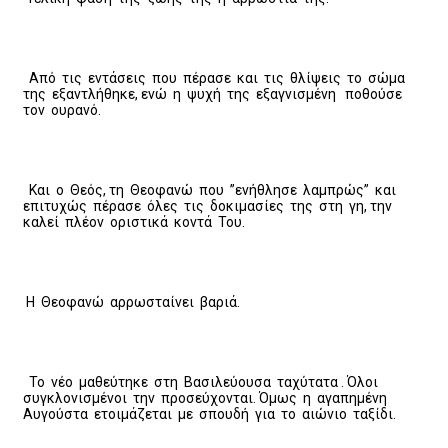
Από τις εντάσεις που πέρασε και τις θλίψεις το σώμα
της εξαντλήθηκε, ενώ η ψυχή της εξαγνισμένη ποθούσε
τον ουρανό.
Και ο Θεός, τη Θεοφανώ που ”ενήθλησε λαμπρώς” και
επιτυχώς πέρασε όλες τις δοκιμασίες της στη γη, την
καλεί πλέον οριστικά κοντά Του.
Η Θεοφανώ αρρωσταίνει βαριά.
Το νέο μαθεύτηκε στη Βασιλεύουσα ταχύτατα . Όλοι
συγκλονισμένοι την προσεύχονται. Όμως η αγαπημένη
Αυγούστα ετοιμάζεται με σπουδή για το αιώνιο ταξίδι.