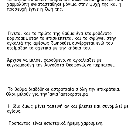
χαρμολύπη εγκαταστάθηκε μόνιμα στην ψυχή της και η
προσευχή έγινε η ζωή της.
Γίνεται και το πρώτο της θαύμα: ένα ετοιμοθάνατο
κοριτσάκι, όταν το επισκέπτεται και το σφίγγει στην
αγκαλιά της, αμέσως ζωηρεύει, συνέρχεται, ενώ του
ετοίμαζαν τα σχετικά με την κηδεία του.
Άρχισε να μιλάει χαρούμενο, να αγκαλιάζει με
ευγνωμοσύνη την Αυγούστα Θεοφανώ, να περπατάει…
Το θαύμα διαδόθηκε αστραπιαία σ΄όλη την επικράτεια.
Όλοι μιλούν για την ”αγία ”αυτοκράτειρα…
Η ίδια όμως μένει ταπεινή, αν και βλέπει και συνομιλεί με
αγίους.
Προπαντός είναι εσωτερικά ήρεμη, χαρούμενη.