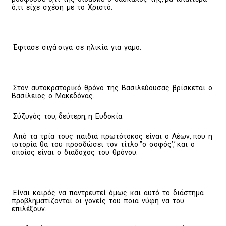
ό,τι είχε σχέση με το Χριστό.
Έφτασε σιγά σιγά σε ηλικία για γάμο.
Στον αυτοκρατορικό θρόνο της Βασιλεύουσας βρίσκεται ο
Βασίλειος ο Μακεδόνας.
Σύζυγός του, δεύτερη, η Ευδοκία.
Από τα τρία τους παιδιά πρωτότοκος είναι ο Λέων, που η
ιστορία θα του προσδώσει τον τίτλο ”ο σοφός’,’ και ο
οποίος είναι ο διάδοχος του θρόνου.
Είναι καιρός να παντρευτεί όμως και αυτό το διάστημα
προβληματίζονται οι γονείς του ποια νύφη να του
επιλέξουν.