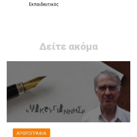
Εκπαιδευτικός
Δείτε ακόμα
ΑΡΘΡΟΓΡΑΦΊΑ