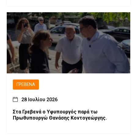
ΓΡΕΒΕΝΆ
28 Ιουλίου 2026
Στα Γρεβενά ο Υφυπουργός παρά τω
Πρωθυπουργώ Θανάσης Κοντογεώργης.