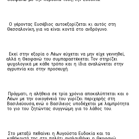
Ο γέροντας Ευσέβιος αυτοεξορίζεται κι αυτός στη
Θεσσαλονίκη, για να είναι κοντά στο ανδρόγυνο.
Εκεί στην εξορία ο Λέων εύχεται να μην είχε γεννηθεί,
αλλά η Θεοφανώ του συμπαραστέκεται. Τον στηρίζει
ψυχολογικά με κάθε τρόπο και η ίδια αναλώνεται στην
αγρυπνία και στην προσευχή.
Πράγματι, η αλήθεια σε τρία χρόνια αποκαλύπτεται και ο
Λέων με την οικογένειά του γυρίζει περιχαρής στη
Βασιλεύουσα, ενώ ο Βασίλειος υποδέχεται με λαμπρότητα
το γιο του ζητώντας συγγνώμη για το λάθος του.
Στο μεταξύ πεθαίνει η Αυγούστα Ευδοκία και τα
καθήκοντά της στο παλάτι αναλαμβάνει η Θεοφανώ.