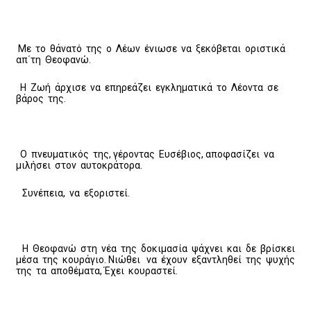
Με το θάνατό της ο Λέων ένιωσε να ξεκόβεται οριστικά
απ΄τη Θεοφανώ.
Η Ζωή άρχισε να επηρεάζει εγκληματικά το Λέοντα σε
βάρος της.
Ο πνευματικός της, γέροντας Ευσέβιος, αποφασίζει να
μιλήσει στον αυτοκράτορα.
Συνέπεια, να εξοριστεί.
Η Θεοφανώ στη νέα της δοκιμασία ψάχνει και δε βρίσκει
μέσα της κουράγιο. Νιώθει να έχουν εξαντληθεί της ψυχής
της τα αποθέματα, Έχει κουραστεί.