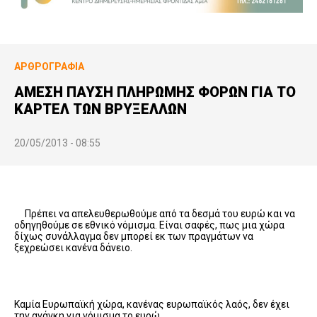
ΑΡΘΡΟΓΡΑΦΊΑ
ΑΜΕΣΗ ΠΑΥΣΗ ΠΛΗΡΩΜHΣ ΦΟΡΩΝ ΓΙΑ ΤΟ
ΚΑΡΤΕΛ ΤΩΝ ΒΡΥΞΕΛΛΩΝ
20/05/2013 - 08:55
Πρέπει να απελευθερωθούμε από τα δεσμά του ευρώ και να
οδηγηθούμε σε εθνικό νόμισμα. Είναι σαφές, πως μια χώρα
δίχως συνάλλαγμα δεν μπορεί εκ των πραγμάτων να
ξεχρεώσει κανένα δάνειο.
Καμία Ευρωπαϊκή χώρα, κανένας ευρωπαϊκός λαός, δεν έχει
την ανάγκη για νόμισμα το ευρώ.