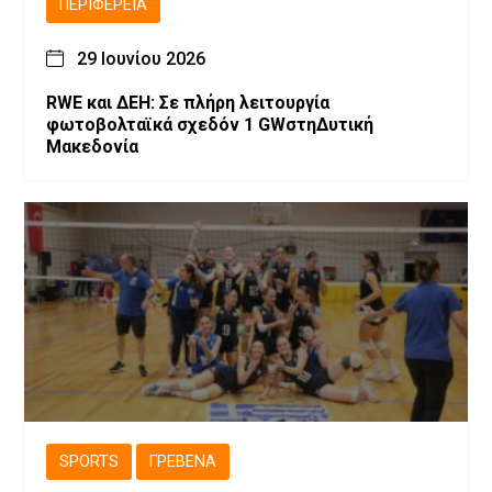
ΠΕΡΙΦΈΡΕΙΑ
29 Ιουνίου 2026
RWE και ΔΕΗ: Σε πλήρη λειτουργία
φωτοβολταϊκά σχεδόν 1 GWστηΔυτική
Μακεδονία
SPORTS
ΓΡΕΒΕΝΆ