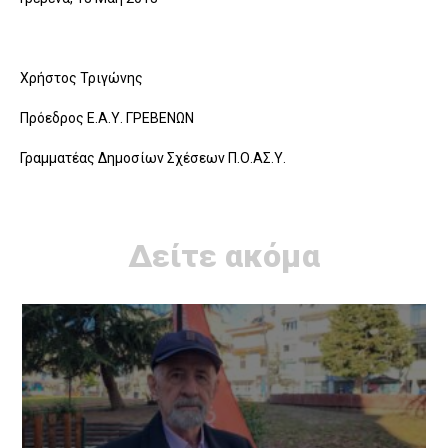
Χρήστος Τριγώνης
Πρόεδρος Ε.Α.Υ. ΓΡΕΒΕΝΩΝ
Γραμματέας Δημοσίων Σχέσεων Π.Ο.ΑΣ.Υ.
Δείτε ακόμα