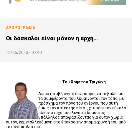
ΑΡΘΡΟΓΡΑΦΊΑ
Οι δάσκαλοι είναι μόνον η αρχή…
13/05/2013 - 07:40
–
Του Χρήστου Τριγώνη
Αφού η κυβέρνηση δεν μπορεί να τα βάλει με
τα συμφέροντα που λυμαίνονται τον τόπο, με
πρόσχημα τον πόνο του ανέργου που αυτή
όμως τον κατέστησε έτσι, χτυπάει τον εύκολο
πλέον στόχο που λέγεται δημόσιος
υπάλληλος αποφασίζοντας για αυτόν χωρίς
αυτόν, εκμεταλλευόμενη στο έπακρο την απομάκρυνσή του από
το συνδικαλιστικό…