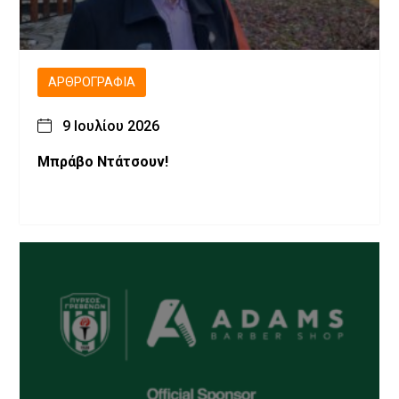
ΑΡΘΡΟΓΡΑΦΊΑ
9 Ιουλίου 2026
Μπράβο Ντάτσουν!