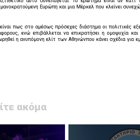
,τιθετικό αυτό συνεπάγεται. Το ερώτημα είναι αν κάτι 
ρμανοκρατούμενη Ευρώπη και μια Μέρκελ που κλείνει συνεχώ
 είναι πως στο αμέσως πρόσεχες διάστημα οι πολιτικές εξε
άφορους, ενώ επιβάλλεται να επικρατήσει η ομοψυχία και
ωρηθεί η ανυπόμονη ελίτ των Αθηνώνπου κάνει σχέδια για ε
ίτε ακόμα