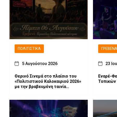
ΠΟΛΙΤΙΣΤΙΚΆ
ΓΡΕΒΕΝ
5 Αυγούστου 2026
23 Ιο
Θερινό Σινεμά στο πλαίσιο του
Εναρέ-Φε
«Πολιτιστικού Καλοκαιριού 2026»
Τοπικών 
με την βραβευμένη ταινία
«Μικρές Ανάσες».