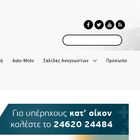
Αναζήτηση
φή
Auto-Moto
Σελίδες Αναγνωστών
Πρόσωπα