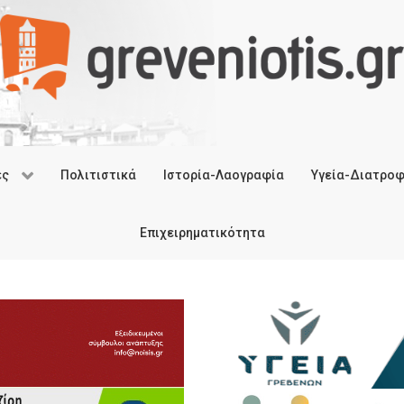
ές
Πολιτιστικά
Ιστορία-Λαογραφία
Υγεία-Διατρο
Επιχειρηματικότητα