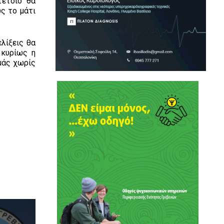
τέτοιο θα
ς το μάτι
λίξεις θα
 κυρίως η
μάς χωρίς