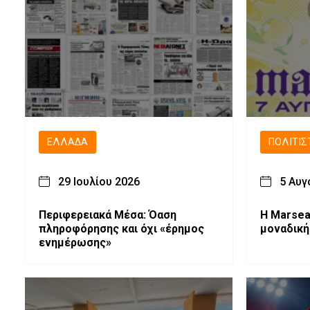
ΕΛΛΆΔΑ
ΠΟΛΙΤΙΣ
29 Ιουλίου 2026
5 Αυγ
Περιφερειακά Μέσα: Όαση
Η Marsea
πληροφόρησης και όχι «έρημος
μοναδική
ενημέρωσης»