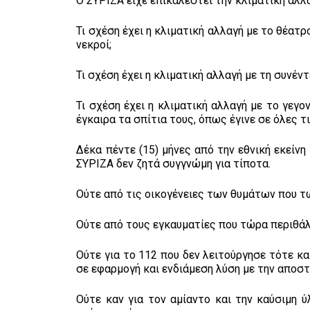
Ο ΣΥΡΙΖΑ είχε επικαλεστεί την κλιματική αλλα
Τι σχέση έχει η κλιματική αλλαγή με το θέατ
νεκροί;
Τι σχέση έχει η κλιματική αλλαγή με τη συνέ
Τι σχέση έχει η κλιματική αλλαγή με το γεγο
έγκαιρα τα σπίτια τους, όπως έγινε σε όλες 
Δέκα πέντε (15) μήνες από την εθνική εκείν
ΣΥΡΙΖΑ δεν ζητά συγγνώμη για τίποτα.
Ούτε από τις οικογένειες των θυμάτων που τώ
Ούτε από τους εγκαυματίες που τώρα περιθά
Ούτε για το 112 που δεν λειτούργησε τότε κα
σε εφαρμογή και ενδιάμεση λύση με την αποσ
Ούτε καν για τον αμίαντο και την καύσιμη 