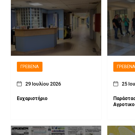
ΓΡΕΒΕΝΆ
ΓΡΕΒΕΝ
29 Ιουλίου 2026
25 Ιο
Ευχαριστήριο
Παράστασ
Αγροτικο