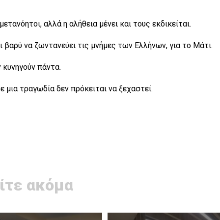
ετανόητοι, αλλά η αλήθεια μένει και τους εκδικείται.
ι βαρύ να ζωντανεύει τις μνήμες των Ελλήνων, για το Μάτι.
ν κυνηγούν πάντα.
 μια τραγωδία δεν πρόκειται να ξεχαστεί.
ίτε ακόμα