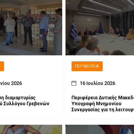
Ά
ΠΕΡΙΦΈΡΕΙΑ
υνίου 2026
16 Ιουλίου 2026
η διαμαρτυρίας
Περιφέρεια Δυτικής Μακεδ
ύ Συλλόγου Γρεβενών
Υπογραφή Μνημονίου
Συνεργασίας για τη λειτουρ
Γραφείου Εξωστρέφειας