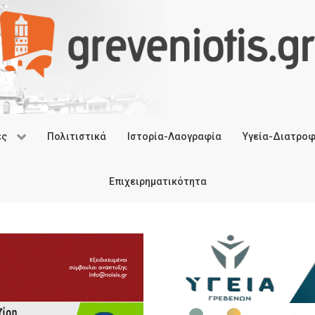
ές
Πολιτιστικά
Ιστορία-Λαογραφία
Υγεία-Διατρο
Επιχειρηματικότητα