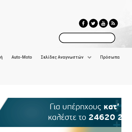
Αναζήτηση
φή
Auto-Moto
Σελίδες Αναγνωστών
Πρόσωπα