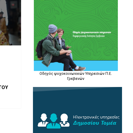
Οδηγός ψυχοκοινωνικών Υπηρεσιών Π.Ε.
Γρεβενών