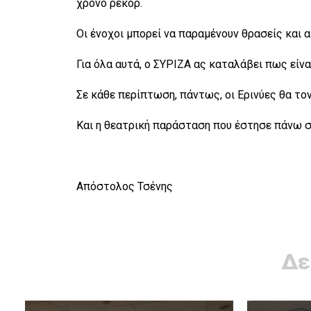
χρόνο ρεκόρ.
Οι ένοχοι μπορεί να παραμένουν θρασείς και αμ
Για όλα αυτά, ο ΣΥΡΙΖΑ ας καταλάβει πως είνα
Σε κάθε περίπτωση, πάντως, οι Ερινύες θα το
Και η θεατρική παράσταση που έστησε πάνω σε
Απόστολος Τσένης
Δε