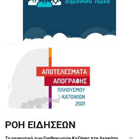
ΡΟΗ ΕΙΔΗΣΕΩΝ
Το χορευτικό των Γρεβενιωτών Κοζάνης στη Δεσκάτη