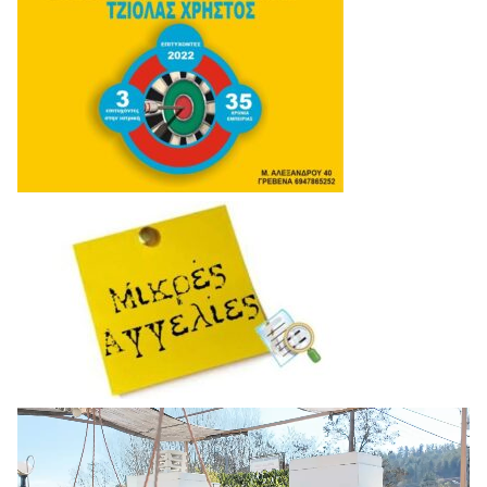
Πρόγραμμα
Αναπαραγωγής
Βίντεο