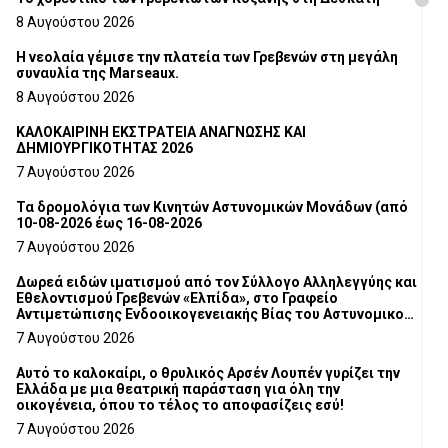
8 Αυγούστου 2026
Η νεολαία γέμισε την πλατεία των Γρεβενών στη μεγάλη
συναυλία της Marseaux.
8 Αυγούστου 2026
ΚΑΛΟΚΑΙΡΙΝΗ ΕΚΣΤΡΑΤΕΙΑ ΑΝΑΓΝΩΣΗΣ ΚΑΙ
ΔΗΜΙΟΥΡΓΙΚΟΤΗΤΑΣ 2026
7 Αυγούστου 2026
Τα δρομολόγια των Κινητών Αστυνομικών Μονάδων (από
10-08-2026 έως 16-08-2026
7 Αυγούστου 2026
Δωρεά ειδών ιματισμού από τον Σύλλογο Αλληλεγγύης και
Εθελοντισμού Γρεβενών «Ελπίδα», στο Γραφείο
Αντιμετώπισης Ενδοοικογενειακής Βίας του Αστυνομικού
Τμήματος Γρεβενών
7 Αυγούστου 2026
Αυτό το καλοκαίρι, ο θρυλικός Αρσέν Λουπέν γυρίζει την
Ελλάδα με μια θεατρική παράσταση για όλη την
οικογένεια, όπου το τέλος το αποφασίζεις εσύ!
7 Αυγούστου 2026