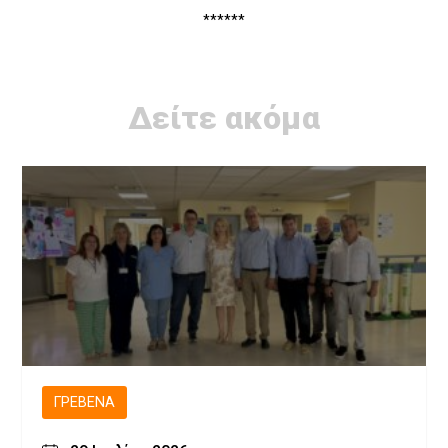
******
Δείτε ακόμα
ΓΡΕΒΕΝΆ