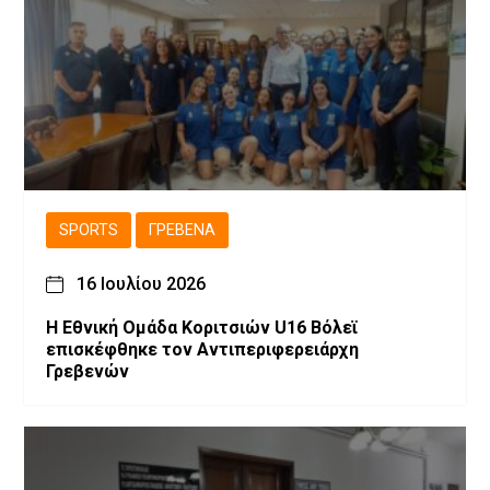
SPORTS
ΓΡΕΒΕΝΆ
16 Ιουλίου 2026
Η Εθνική Ομάδα Κοριτσιών U16 Βόλεϊ
επισκέφθηκε τον Αντιπεριφερειάρχη
Γρεβενών