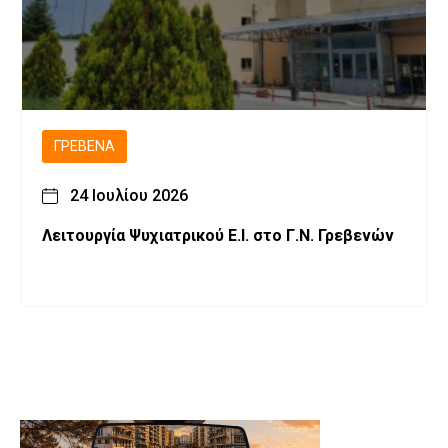
ΓΡΕΒΕΝΆ
24 Ιουλίου 2026
Λειτουργία Ψυχιατρικού Ε.Ι. στο Γ.Ν. Γρεβενών