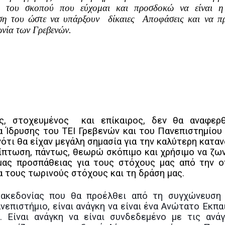
ξη του σκοπού που εύχομαι και προσδοκώ να είναι η 
ση του ώστε να υπάρξουν δίκαιες Αποφάσεις και να π
νωνία των Γρεβενών.
ος, στοχευμένος και επίκαιρος, δεν θα αναφερ
α Ίδρυσης του ΤΕΙ Γρεβενών και του Πανεπιστημίου
τι θα είχαν μεγάλη σημασία για την καλύτερη καταν
ρίπτωση, πάντως, θεωρώ σκόπιμο και χρήσιμο να ζω
μας προσπάθειας για τους στόχους μας από την ο
α τους τωρινούς στόχους και τη δράση μας.
ακεδονίας που θα προέλθει από τη συγχώνευση 
νεπιστήμιο
, είναι ανάγκη να είναι ένα Ανώτατο Εκπ
 Είναι ανάγκη να είναι συνδεδεμένο με τις ανά