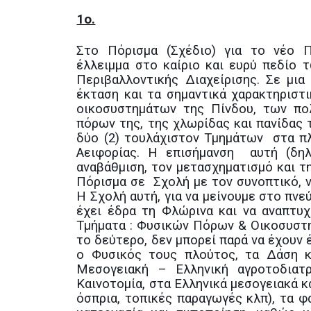
1ο.
Στο Πόρισμα (Σχέδιο) για το νέο Π
έλλειμμα στο καίριο και ευρύ πεδίο
Περιβαλλοντικής Διαχείρισης. Σε μι
έκταση και τα σημαντικά χαρακτηριστ
οικοσυστημάτων της Πίνδου, των πο
πόρων της, της χλωρίδας και πανίδας τ
δύο (2) τουλάχιστον Τμημάτων στα πλ
Αειφορίας. Η επισήμανση αυτή (δηλ
αναβάθμιση, τον μετασχηματισμό και 
Πόρισμα σε Σχολή με τον συνοπτικό, ν
Η Σχολή αυτή, για να μείνουμε στο πνε
έχει έδρα τη Φλώρινα και να αναπτυχ
Τμήματα : Φυσικών Πόρων & Οικοσυστημ
το δεύτερο, δεν μπορεί παρά να έχουν 
ο Φυσικός τους πλούτος, τα Δάση κα
Μεσογειακή – Ελληνική αγροτοδιατ
Καινοτομία, στα Ελληνικά μεσογειακά κα
όσπρια, τοπικές παραγωγές κλπ), τα φ