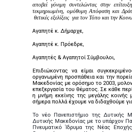
αποβεί γόνιμη συντελώντας στην επίτευ
τεκμηριωμένη, ομόθυμη Απόφαση και Δρά
θετικές εξελίξεις για τον Τόπο και την Κοι
Αγαπητέ κ. Δήμαρχε,
Αγαπητέ κ. Πρόεδρε,
Αγαπητές & Αγαπητοί Σύμβουλοι,
Επιδιώκοντας να είμαι συγκεκριμέν
οργανωμένη προσπάθεια και την πορεί
Μακεδονίας με ορόσημο το 2003, μολονό
επεξεργασία του θέματος. Σε κάθε πε
η μνήμη εκείνης της μεγάλης κοινής 
σήμερα πολλά έχουμε να διδαχθούμε γι
Το νέο Πανεπιστήμιο της Δυτικής Μ
Δυτικής Μακεδονίας με το υπάρχον Πα
Πνευματικό Ίδρυμα της Νέας Εποχής.