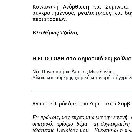
Κοινωνική Ανόρθωση και Σύμπνοια
συγκροτημένους, ρεαλιστικούς και δ
περιστάσεων.
Ελευθέριος Τζιόλας
Η ΕΠΙΣΤΟΛΗ στο Δημοτικό Συμβούλιο
Νέο Πανεπιστήμιο Δυτικής Μακεδονίας :
Δίκαια και ισομερής χωρική κατανομή, σύγχρον
—————————————————————
Αγαπητέ Πρόεδρε του Δημοτικού Συμβο
Εν πρώτοις, σας ευχαριστώ για την ευγενή 
σημερινό, κρίσιμο θέμα τη συγκεκριμέν
ιδιαίτερης Πατρίδας μου. Ευελπιστώ η συ