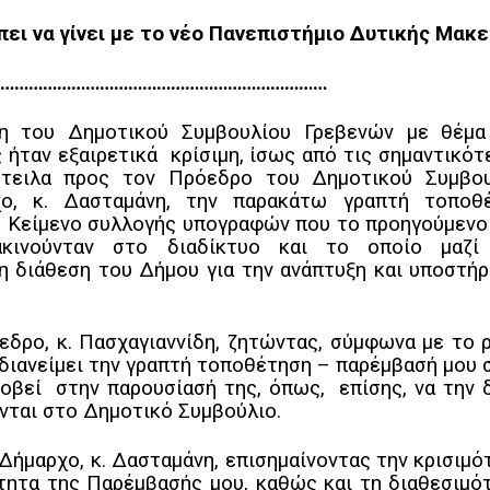
πει να γίνει με το νέο Πανεπιστήμιο Δυτικής Μακε
………………………………………………………………
ση του Δημοτικού Συμβουλίου Γρεβενών με θέμα
ήταν εξαιρετικά κρίσιμη, ίσως από τις σημαντικότ
στειλα προς τον Πρόεδρο του Δημοτικού Συμβου
χο, κ. Δασταμάνη, την παρακάτω γραπτή τοποθ
ό Κείμενο συλλογής υπογραφών που το προηγούμενο
κινούνταν στο διαδίκτυο και το οποίο μαζί
διάθεση του Δήμου για την ανάπτυξη και υποστήρ
εδρο, κ. Πασχαγιαννίδη, ζητώντας, σύμφωνα με το 
 διανείμει την γραπτή τοποθέτηση – παρέμβασή μου 
οβεί στην παρουσίασή της, όπως, επίσης, να την δ
ται στο Δημοτικό Συμβούλιο.
Δήμαρχο, κ. Δασταμάνη, επισημαίνοντας την κρισιμό
ότητα της Παρέμβασής μου, καθώς και τη διαθεσιμό