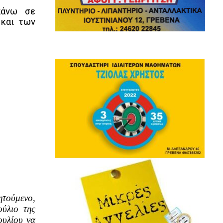
πάνω σε
 και των
ητούμενο,
ύλιο της
ουλίου να