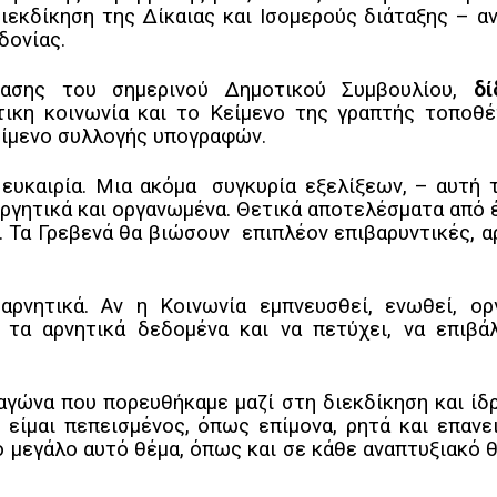
ιεκδίκηση της Δίκαιας και Ισομερούς διάταξης – α
εδονίας.
ασης του σημερινού Δημοτικού Συμβουλίου,
δ
τικη κοινωνία και το Κείμενο της γραπτής τοποθ
είμενο συλλογής υπογραφών.
 ευκαιρία. Μια ακόμα συγκυρία εξελίξεων, – αυτή 
εργητικά και οργανωμένα. Θετικά αποτελέσματα από 
. Τα Γρεβενά θα βιώσουν επιπλέον επιβαρυντικές, α
αρνητικά. Αν η Κοινωνία εμπνευσθεί, ενωθεί, ορ
 τα αρνητικά δεδομένα και να πετύχει, να επιβά
 αγώνα που πορευθήκαμε μαζί στη διεκδίκηση και ίδ
 είμαι πεπεισμένος, όπως επίμονα, ρητά και επανε
ο μεγάλο αυτό θέμα, όπως και σε κάθε αναπτυξιακό θ