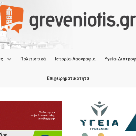
ές
Πολιτιστικά
Ιστορία-Λαογραφία
Υγεία-Διατρο
Επιχειρηματικότητα