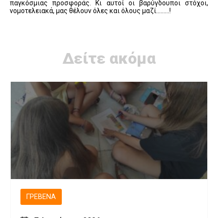
παγκόσμιας προσφοράς. Κι αυτοί οι βαρύγδουποι στόχοι,
νομοτελειακά, μας θέλουν όλες και όλους μαζί………!
Δείτε ακόμα
ΓΡΕΒΕΝΆ