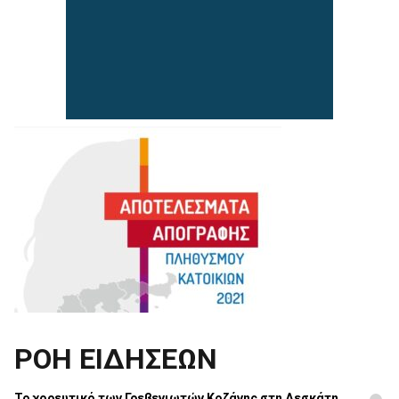
ΡΟΗ ΕΙΔΗΣΕΩΝ
Το χορευτικό των Γρεβενιωτών Κοζάνης στη Δεσκάτη