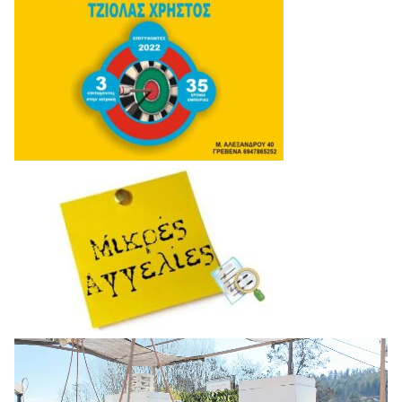
Πρόγραμμα
Αναπαραγωγής
Βίντεο