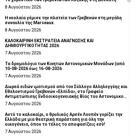
8 Αυγούστου 2026
Η νεολαία γέμισε την πλατεία των Γρεβενών στη μεγάλη
συναυλία της Marseaux.
8 Αυγούστου 2026
ΚΑΛΟΚΑΙΡΙΝΗ ΕΚΣΤΡΑΤΕΙΑ ΑΝΑΓΝΩΣΗΣ ΚΑΙ
ΔΗΜΙΟΥΡΓΙΚΟΤΗΤΑΣ 2026
7 Αυγούστου 2026
Τα δρομολόγια των Κινητών Αστυνομικών Μονάδων (από
10-08-2026 έως 16-08-2026
7 Αυγούστου 2026
Δωρεά ειδών ιματισμού από τον Σύλλογο Αλληλεγγύης και
Εθελοντισμού Γρεβενών «Ελπίδα», στο Γραφείο
Αντιμετώπισης Ενδοοικογενειακής Βίας του Αστυνομικού
Τμήματος Γρεβενών
7 Αυγούστου 2026
Αυτό το καλοκαίρι, ο θρυλικός Αρσέν Λουπέν γυρίζει την
Ελλάδα με μια θεατρική παράσταση για όλη την
οικογένεια, όπου το τέλος το αποφασίζεις εσύ!
7 Αυγούστου 2026