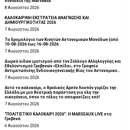
συναυλία της Marseaux.
8 Αυγούστου 2026
ΚΑΛΟΚΑΙΡΙΝΗ ΕΚΣΤΡΑΤΕΙΑ ΑΝΑΓΝΩΣΗΣ ΚΑΙ
ΔΗΜΙΟΥΡΓΙΚΟΤΗΤΑΣ 2026
7 Αυγούστου 2026
Τα δρομολόγια των Κινητών Αστυνομικών Μονάδων (από
10-08-2026 έως 16-08-2026
7 Αυγούστου 2026
Δωρεά ειδών ιματισμού από τον Σύλλογο Αλληλεγγύης και
Εθελοντισμού Γρεβενών «Ελπίδα», στο Γραφείο
Αντιμετώπισης Ενδοοικογενειακής Βίας του Αστυνομικού
Τμήματος Γρεβενών
7 Αυγούστου 2026
Αυτό το καλοκαίρι, ο θρυλικός Αρσέν Λουπέν γυρίζει την
Ελλάδα με μια θεατρική παράσταση για όλη την
οικογένεια, όπου το τέλος το αποφασίζεις εσύ!
7 Αυγούστου 2026
“ΠΟΛΙΤΙΣΤΙΚΟ ΚΑΛΟΚΑΙΡΙ 2026”: Η MARSEAUX LIVE στα
Γρεβενά.
6 Αυγούστου 2026