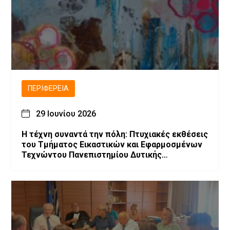
ΠΕΡΙΦΈΡΕΙΑ
29 Ιουνίου 2026
Η τέχνη συναντά την πόλη: Πτυχιακές εκθέσεις
του Τμήματος Εικαστικών και Εφαρμοσμένων
Τεχνώντου Πανεπιστημίου Δυτικής
Μακεδονίας