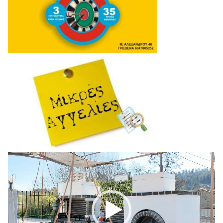
Πρόγραμμα
Αναπαραγωγής
Βίντεο