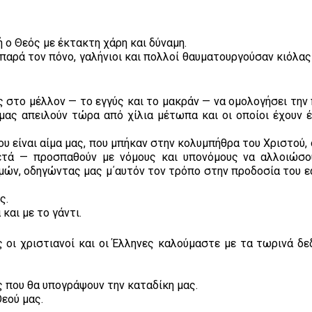
 ο Θεός με έκτακτη χάρη και δύναμη.
 παρά τον πόνο, γαλήνιοι και πολλοί θαυματουργούσαν κιόλας
ς στο μέλλον — το εγγύς και το μακράν — να ομολογήσει την
ας απειλούν τώρα από χίλια μέτωπα και οι οποίοι έχουν έ
υ είναι αίμα μας, που μπήκαν στην κολυμπήθρα του Χριστού,
ετά — προσπαθούν με νόμους και υπονόμους να αλλοιώσο
μών, οδηγώντας μας μ΄αυτόν τον τρόπο στην προδοσία του ε
ς.
 και με το γάντι.
ς οι χριστιανοί και οι Έλληνες καλούμαστε με τα τωρινά δε
 που θα υπογράψουν την καταδίκη μας.
Θεού μας.