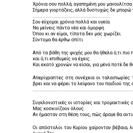
Χρόνια σου πολλά, αγαπημένη μου μανουλίτσα.
Σήμερα γιορτάζεις, αλλά δυστυχώς δε μπορώ 
……………………………………………………………………
Σου εύχομαι χρόνια πολλά και υγεία.
Να μείνεις πάντα νέα και όμορφη.
Όπου κι αν είμαι, τίποτα δεν μας χωρίζει.
Σύντομα θα έρθω σπίτι.
Από τα βάθη της ψυχής μου θα ήθελα ό,τι πιο
και ό,τι επιθυμείς να έχεις.
Και εκατό χρονών να είσαι, για μένα ποτέ δε θ
Απερίγραπτες στη συνέχεια οι ταλαιπωρίες 
βρει και να φέρει το λείψανο του παιδιού της 
…………………………………………………………………………………………
Συγκλονιστικές οι ιστορίες και τρομακτικές 
Μας κοσκινίζουν όλους.
Αν ήμασταν στη θέση τους, πώς άραγε θα αντ
Οι απόστολοι του Κυρίου χαίρονταν βέβαια, λ