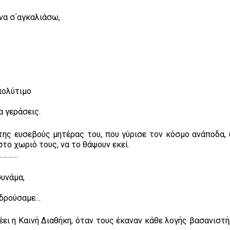
να σ΄αγκαλιάσω,
 πολύτιμο
α γεράσεις.
της ευσεβούς μητέρας του, που γύρισε τον κόσμο ανάποδα,
στο χωριό τους, να το θάψουν εκεί.
……….
συνάμα,
ιδρούσαμε…
έει η Καινή Διαθήκη, όταν τους έκαναν κάθε λογής βασανιστή