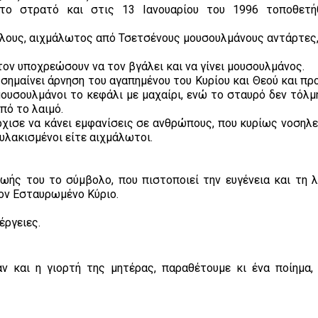
στο στρατό και στις 13 Ιανουαρίου του 1996 τοποθετή
λλους, αιχμάλωτος από Τσετσένους μουσουλμάνους αντάρτες, 
ον υποχρεώσουν να τον βγάλει και να γίνει μουσουλμάνος.
ό σημαίνει άρνηση του αγαπημένου του Κυρίου και Θεού και πρ
μουσουλμάνοι το κεφάλι με μαχαίρι, ενώ το σταυρό δεν τόλμ
πό το λαιμό.
ρχισε να κάνει εμφανίσεις σε ανθρώπους, που κυρίως νοσηλε
φυλακισμένοι είτε αιχμάλωτοι.
ζωής του το σύμβολο, που πιστοποιεί την ευγένεια και τη 
ον Εσταυρωμένο Κύριο.
έργειες.
ν και η γιορτή της μητέρας, παραθέτουμε κι ένα ποίημα, 