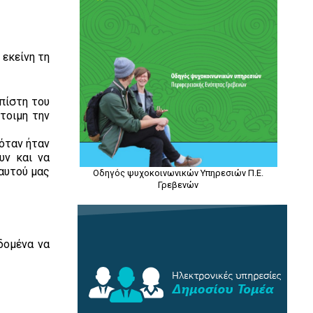
 εκείνη τη
 πίστη του
τοιμη την
 όταν ήταν
υν και να
αυτού μας
Οδηγός ψυχοκοινωνικών Υπηρεσιών Π.Ε.
Γρεβενών
δομένα να