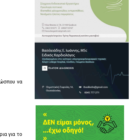
 ώσπου να
ρια για το