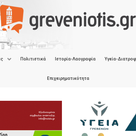
ές
Πολιτιστικά
Ιστορία-Λαογραφία
Υγεία-Διατρο
Επιχειρηματικότητα