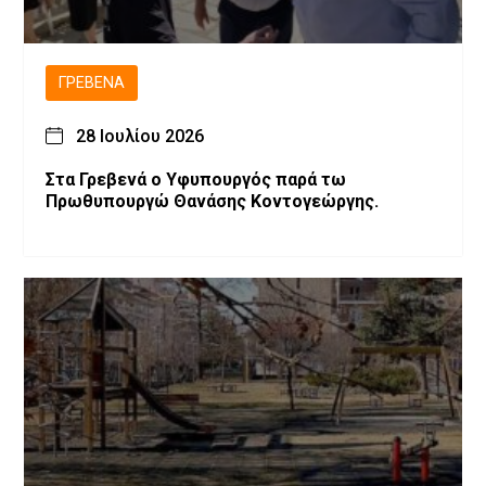
ΓΡΕΒΕΝΆ
28 Ιουλίου 2026
Στα Γρεβενά ο Υφυπουργός παρά τω
Πρωθυπουργώ Θανάσης Κοντογεώργης.