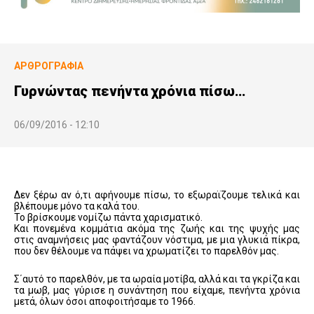
ΑΡΘΡΟΓΡΑΦΊΑ
Γυρνώντας πενήντα χρόνια πίσω…
06/09/2016 - 12:10
Δεν ξέρω αν ό,τι αφήνουμε πίσω, το εξωραϊζουμε τελικά και
βλέπουμε μόνο τα καλά του.
Το βρίσκουμε νομίζω πάντα χαρισματικό.
Και πονεμένα κομμάτια ακόμα της ζωής και της ψυχής μας
στις αναμνήσεις μας φαντάζουν νόστιμα, με μια γλυκιά πίκρα,
που δεν θέλουμε να πάψει να χρωματίζει το παρελθόν μας.
Σ΄αυτό το παρελθόν, με τα ωραία μοτίβα, αλλά και τα γκρίζα και
τα μωβ, μας γύρισε η συνάντηση που είχαμε, πενήντα χρόνια
μετά, όλων όσοι αποφοιτήσαμε το 1966.