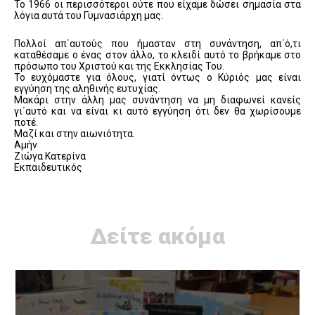
Το 1966 οι περισσότεροι ούτε που είχαμε δώσει σημασία στα
λόγια αυτά του Γυμνασιάρχη μας.
Πολλοί απ΄αυτούς που ήμασταν στη συνάντηση, απ΄ό,τι
καταθέσαμε ο ένας στον άλλο, το κλειδί αυτό το βρήκαμε στο
πρόσωπο του Χριστού και της Εκκλησίας Του.
Το ευχόμαστε για όλους, γιατί όντως ο Κύριός μας είναι
εγγύηση της αληθινής ευτυχίας.
Μακάρι στην άλλη μας συνάντηση να μη διαφωνεί κανείς
γι΄αυτό και να είναι κι αυτό εγγύηση ότι δεν θα χωρίσουμε
ποτέ.
Μαζί και στην αιωνιότητα.
Αμήν
Ζιώγα Κατερίνα
Εκπαιδευτικός
Δείτε ακόμα