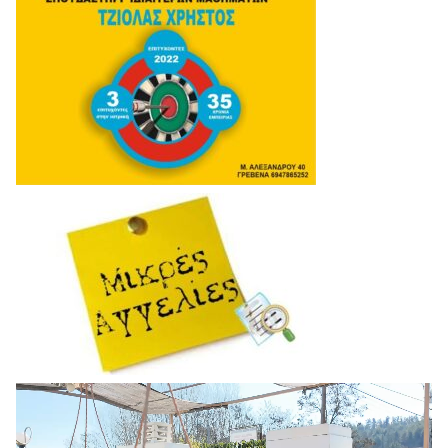
Πρόγραμμα
Αναπαραγωγής
Βίντεο