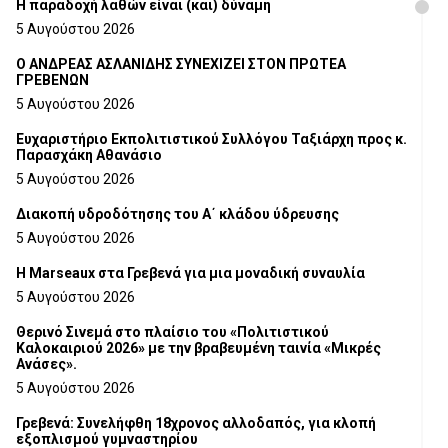
H παραδοχή λαθών είναι (και) δύναμη
5 Αυγούστου 2026
Ο ΑΝΔΡΕΑΣ ΑΣΛΑΝΙΔΗΣ ΣΥΝΕΧΙΖΕΙ ΣΤΟΝ ΠΡΩΤΕΑ
ΓΡΕΒΕΝΩΝ
5 Αυγούστου 2026
Ευχαριστήριο Εκπολιτιστικού Συλλόγου Ταξιάρχη προς κ.
Παρασχάκη Αθανάσιο
5 Αυγούστου 2026
Διακοπή υδροδότησης του Α΄ κλάδου ύδρευσης
5 Αυγούστου 2026
Η Marseaux στα Γρεβενά για μια μοναδική συναυλία
5 Αυγούστου 2026
Θερινό Σινεμά στο πλαίσιο του «Πολιτιστικού
Καλοκαιριού 2026» με την βραβευμένη ταινία «Μικρές
Ανάσες».
5 Αυγούστου 2026
Γρεβενά: Συνελήφθη 18χρονος αλλοδαπός, για κλοπή
εξοπλισμού γυμναστηρίου