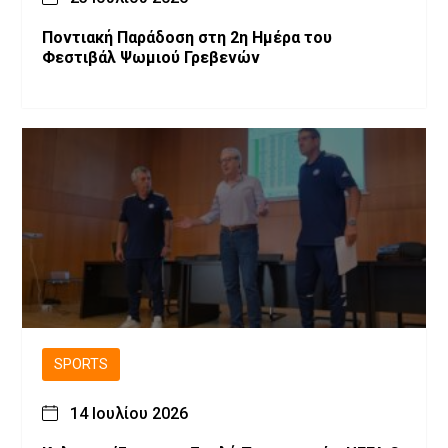
Ποντιακή Παράδοση στη 2η Ημέρα του
Φεστιβάλ Ψωμιού Γρεβενών
SPORTS
14 Ιουλίου 2026