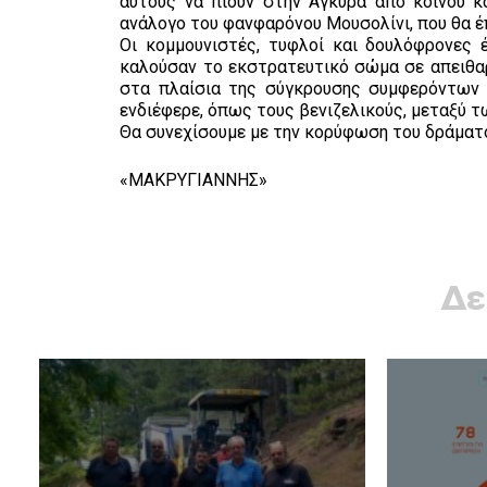
αυτούς να πιούν στην Άγκυρα από κοινού 
ανάλογο του φανφαρόνου Μουσολίνι, που θα έ
Οι κομμουνιστές, τυφλοί και δουλόφρονες 
καλούσαν το εκστρατευτικό σώμα σε απειθαρχ
στα πλαίσια της σύγκρουσης συμφερόντων 
ενδιέφερε, όπως τους βενιζελικούς, μεταξύ τ
Θα συνεχίσουμε με την κορύφωση του δράματο
«ΜΑΚΡΥΓΙΑΝΝΗΣ»
Δε