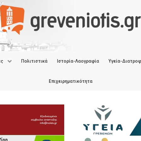
ές
Πολιτιστικά
Ιστορία-Λαογραφία
Υγεία-Διατρο
Επιχειρηματικότητα