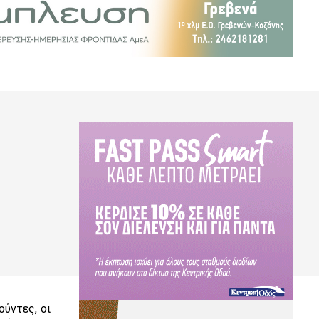
ύντες, οι