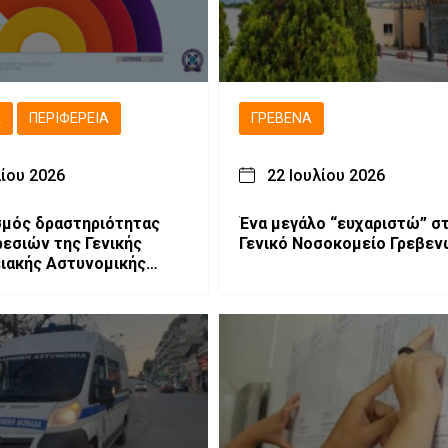
Ά
ΠΕΡΙΦΈΡΕΙΑ
ΓΡΕΒΕΝΆ
λίου 2026
22 Ιουλίου 2026
μός δραστηριότητας
Ένα μεγάλο “ευχαριστώ” σ
εσιών της Γενικής
Γενικό Νοσοκομείο Γρεβεν
ιακής Αστυνομικής
ης Δυτικής Μακεδονίας
ούνιο 2026