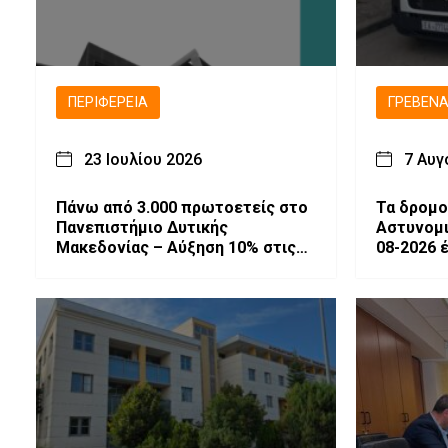
ΠΕΡΙΦΈΡΕΙΑ
ΓΡΕΒΕΝ
23 Ιουλίου 2026
7 Αυγ
Πάνω από 3.000 πρωτοετείς στο
Τα δρομο
Πανεπιστήμιο Δυτικής
Αστυνομικώ
Μακεδονίας – Αύξηση 10% στις
08-2026 
Βάσεις Εισαγωγής 2026