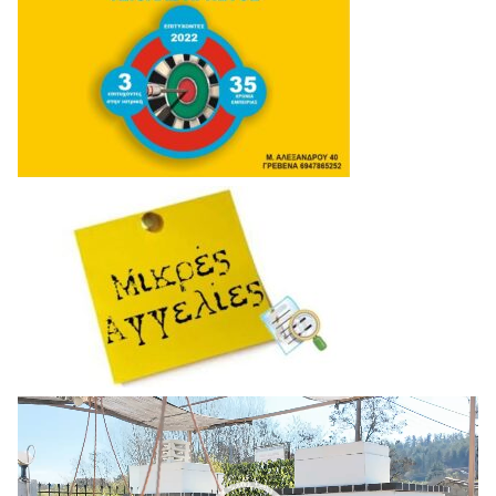
Πρόγραμμα
Αναπαραγωγής
Βίντεο