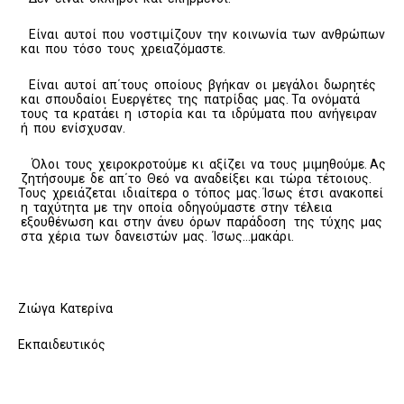
Είναι αυτοί που νοστιμίζουν την κοινωνία των ανθρώπων
και που τόσο τους χρειαζόμαστε.
Είναι αυτοί απ΄τους οποίους βγήκαν οι μεγάλοι δωρητές
και σπουδαίοι Ευεργέτες της πατρίδας μας. Τα ονόματά
τους τα κρατάει η ιστορία και τα ιδρύματα που ανήγειραν
ή που ενίσχυσαν.
Όλοι τους χειροκροτούμε κι αξίζει να τους μιμηθούμε. Ας
ζητήσουμε δε απ΄το Θεό να αναδείξει και τώρα τέτοιους.
Τους χρειάζεται ιδιαίτερα ο τόπος μας. Ίσως έτσι ανακοπεί
η ταχύτητα με την οποία οδηγούμαστε στην τέλεια
εξουθένωση και στην άνευ όρων παράδοση της τύχης μας
στα χέρια των δανειστών μας. Ίσως…μακάρι.
Ζιώγα Κατερίνα
Εκπαιδευτικός