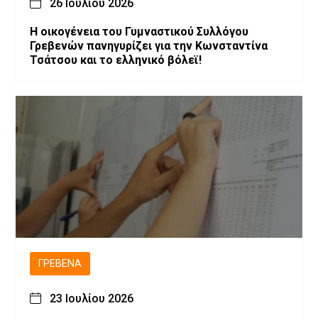
26 Ιουλίου 2026
H οικογένεια του Γυμναστικού Συλλόγου
Γρεβενών πανηγυρίζει για την Κωνσταντίνα
Τσάτσου και το ελληνικό βόλεϊ!
ΓΡΕΒΕΝΆ
23 Ιουλίου 2026