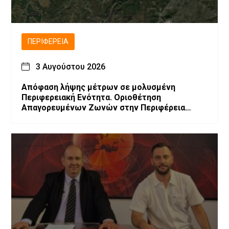
ΠΕΡΙΦΈΡΕΙΑ
3 Αυγούστου 2026
Απόφαση λήψης μέτρων σε μολυσμένη
Περιφερειακή Ενότητα. Οριοθέτηση
Απαγορευμένων Ζωνών στην Περιφέρεια
Δυτικής Μακεδονίας λόγω επιβεβαίωσης
εστιών Ευλογιάς των μικρών μηρυκαστικών