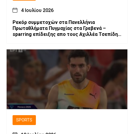
4 Ιουλίου 2026
Ρεκόρ συμμετοχών στα Πανελλήνια
Πρωταθλήματα Πυγμαχίας στα Γρεβενά –
sparring επίδειξης απο τους Αχιλλέα Τσεπίδη
και Αχιλλέα Καλογερίδη (βίντεο-φωτογραφίες)
SPORTS