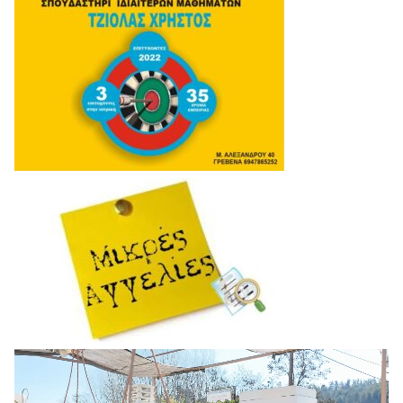
Πρόγραμμα
Αναπαραγωγής
Βίντεο