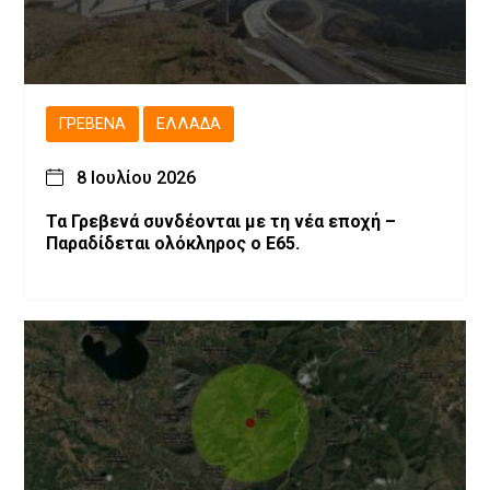
ΓΡΕΒΕΝΆ
ΕΛΛΆΔΑ
8 Ιουλίου 2026
Τα Γρεβενά συνδέονται με τη νέα εποχή –
Παραδίδεται ολόκληρος ο Ε65.