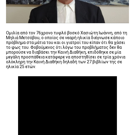
Ομιλία από τον 76χρονο τυφλό βοσκό Χασιώτη Ιωάννη, από τη
Μηλιά Μετσόβου, ο οποίος σε νεαρή ηλικία διέγνωσε κάποιο
πρόβλημα στα μάτια του και οι γιατροί του είπαν ότι θα χάσει
το φως του. Φοβούμενος ότι λόγω του προβλήματος δεν θα
μπορούσε να διαβάσει την Καινή Διαθήκη, επιδόθηκε σε μία
μεγάλη προσπάθεια κατάφερε να αποστηθίσει σε τρία χρόνια
ολόκληρη την Καινή Διαθήκη δηλαδή των 27 βιβλίων της σε
ηλικία 25 ετών.