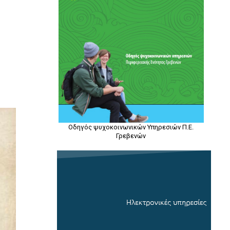
Οδηγός ψυχοκοινωνικών Υπηρεσιών Π.Ε.
Γρεβενών