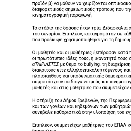
προϊόν β) να μάθουν να χειρίζονται οπτικοακ
διαφορετικούς σημειωτικούς τρόπους που την
κινηματογραφική παραγωγή.
Τα στάδια της δράσης ήταν τρία: Διδασκαλία
του σεναρίου. Επιπλέον, καταγραφόταν σε κάθ
που προέκυψε χρησιμοποιήθηκε για τη δημιου
Οι μαθητές και οι μαθήτριες ξεπέρασαν κατά 
οι πρωτότυπες ιδέες τους, η ικανότητά τους
αΤΑΙΡΙΑΣΤΕΣ
με θέμα το bullying, τη διαχείρι
διακριτούς είτε αλληλοεπικαλυπτόμενους και
πλαίσιαήθους και υποδειγματικής δημοκρατική
συμμετάσχουν σε διαγωνισμούς και κινηματο
μαθητές και στις μαθήτριες που συμμετείχαν 
Η στήριξη του Δήμου Γρεβενών, της Περιφερε
και των γονέων και κηδεμόνων των μαθητριώ
συνέβαλε καθοριστικά στην υλοποίηση του εγ
Επιπλέον, συμμετείχαν μαθήτριες του ΕΠΑΛ κ
διασχολική.