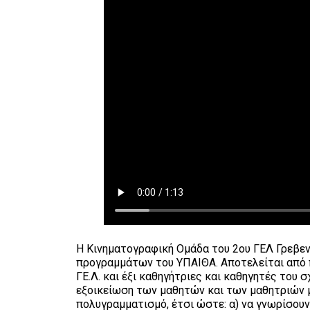
Η Κινηματογραφική Ομάδα του 2ου ΓΕΛ Γρεβε
προγραμμάτων του ΥΠΑΙΘΑ. Αποτελείται από 
ΓΕ.Λ. και έξι καθηγήτριες και καθηγητές του 
εξοικείωση των μαθητών και των μαθητριών 
πολυγραμματισμό, έτσι ώστε: α) να γνωρίσουν