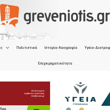
ές
Πολιτιστικά
Ιστορία-Λαογραφία
Υγεία-Διατρο
Επιχειρηματικότητα