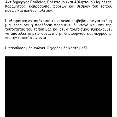
Αντιδήμαρχος Παιδείας, Πολιτισμού και Αθλητισμού Αχιλλέας
Καραμήτρος, εκπρόσωποι φορέων και θεσμών του τόπου,
καθώς και πλήθος πολιτών.
Η εξαιρετική ανταπόκριση του κοινού επιβεβαίωσε για ακόμη
μία φορά ότι η παράδοση παραμένει ζωντανό κομμάτι της
ταυτότητας του τόπου μας και ότι ο πολιτισμός εξακολουθεί
να αποτελεί σημείο συνάντησης, δημιουργίας και έκφρασης
για την τοπική κοινωνία.
Η παράδοση μάς ενώνει. Ο χορός μάς κρατά μαζί..