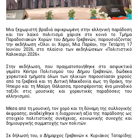
Μια ξεχωριστή βραδιά αφιερωμένη στην ελληνική παράδοση
και τον λαϊκό πολιτισμό χάρισε στο κοινό το Τμήμα
Παραδοσιακών Χορών του Δήμου Γρεβενών, παρουσιάζοντας
την εκδήλωση «Όλοι οι Χοροί, Μια Παρέα», την Τετάρτη 17
Ιουνίου 2026, στο πλαίσιο των εκδηλώσεων «Πολιτιστικό
Καλοκαίρι 2026».
Στην εκδήλωση, που πραγματοποιήθηκε στο ασφυκτικά
γεμάτο Κέντρο Πολιτισμού του Δήμου Γρεβενών, δώδεκα
χορευτικά τμήματα όλων των ηλικιών παρουσίασαν χορούς
από τα Γρεβενά και τη Δυτική Μακεδονία έως τη Θράκη, την
Ήπειρο και τη Μαύρη Θάλασσα, προσφέροντας ένα μοναδικό
ταξίδι στις μουσικές και χορευτικές παραδόσεις του
ελληνισμού.
Μέσα από τη μουσική, τον χορό και τη δύναμη της συλλογικής
έκφρασης, αναδείχθηκε η διαχρονική αξία της παράδοσης ως
στοιχείο πολιτιστικής συνέχειας, κοινωνικής συνοχής και
δημιουργικής συμμετοχής των πολιτών.
Σε δήλωσή του, ο Δήμαρχος Γρεβενών κ. Κυριάκος Ταταρίδης