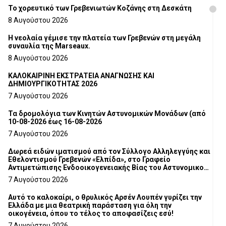
Το χορευτικό των Γρεβενιωτών Κοζάνης στη Δεσκάτη
8 Αυγούστου 2026
Η νεολαία γέμισε την πλατεία των Γρεβενών στη μεγάλη
συναυλία της Marseaux.
8 Αυγούστου 2026
ΚΑΛΟΚΑΙΡΙΝΗ ΕΚΣΤΡΑΤΕΙΑ ΑΝΑΓΝΩΣΗΣ ΚΑΙ
ΔΗΜΙΟΥΡΓΙΚΟΤΗΤΑΣ 2026
7 Αυγούστου 2026
Τα δρομολόγια των Κινητών Αστυνομικών Μονάδων (από
10-08-2026 έως 16-08-2026
7 Αυγούστου 2026
Δωρεά ειδών ιματισμού από τον Σύλλογο Αλληλεγγύης και
Εθελοντισμού Γρεβενών «Ελπίδα», στο Γραφείο
Αντιμετώπισης Ενδοοικογενειακής Βίας του Αστυνομικού
Τμήματος Γρεβενών
7 Αυγούστου 2026
Αυτό το καλοκαίρι, ο θρυλικός Αρσέν Λουπέν γυρίζει την
Ελλάδα με μια θεατρική παράσταση για όλη την
οικογένεια, όπου το τέλος το αποφασίζεις εσύ!
7 Αυγούστου 2026