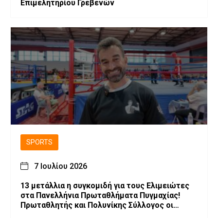
Επιμελητηρίου Γρεβενών
SPORTS
7 Ιουλίου 2026
13 μετάλλια η συγκομιδή για τους Ελιμειώτες
στα Πανελλήνια Πρωταθλήματα Πυγμαχίας!
Πρωταθλητής και Πολυνίκης Σύλλογος οι
Ελιμειώτες στις Παγκορασίδες!