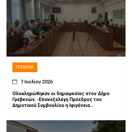
ΓΡΕΒΕΝΆ
7 Ιουλίου 2026
Ολοκληρώθηκαν οι δημαιρεσίες στον Δήμο
Γρεβενών. -Επανεξελέγη Πρόεδρος του
Δημοτικού Συμβουλίου η Ιφιγένεια
Μπαρλαγιάννη. -Νέα σύνθεση της Δημοτικής
Επιτροπής.