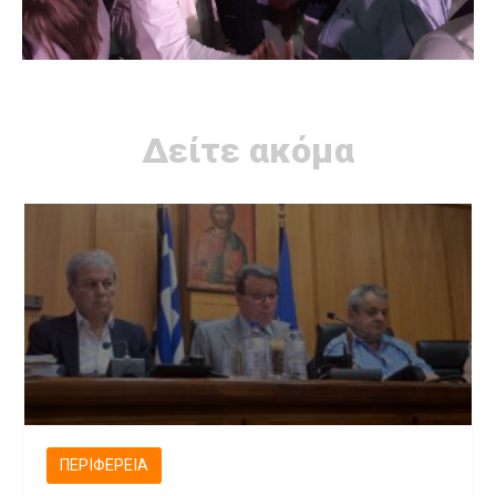
Δείτε ακόμα
ΠΕΡΙΦΈΡΕΙΑ