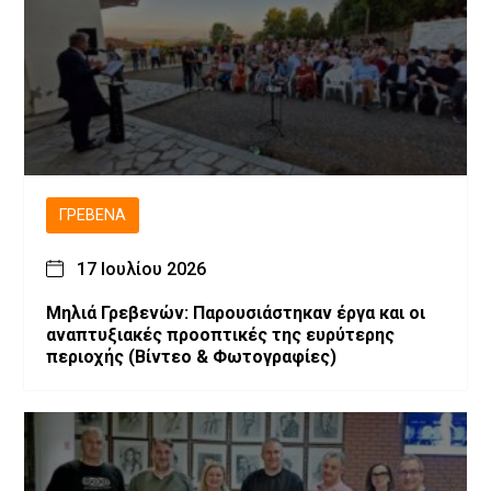
ΓΡΕΒΕΝΆ
17 Ιουλίου 2026
Μηλιά Γρεβενών: Παρουσιάστηκαν έργα και οι
αναπτυξιακές προοπτικές της ευρύτερης
περιοχής (Bίντεο & Φωτογραφίες)