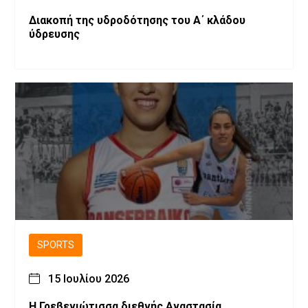
Διακοπή της υδροδότησης του Α΄ κλάδου
ύδρευσης
SPORTS
15 Ιουλίου 2026
Η Γρεβενιώτισσα διεθνής Αναστασία