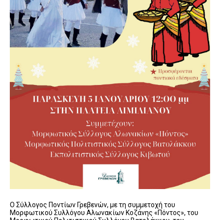
Ο Σύλλογος Ποντίων Γρεβενών, με τη συμμετοχή του
Μορφωτικού Συλλόγου Αλωνακίων Κοζάνης «Πόντος», του