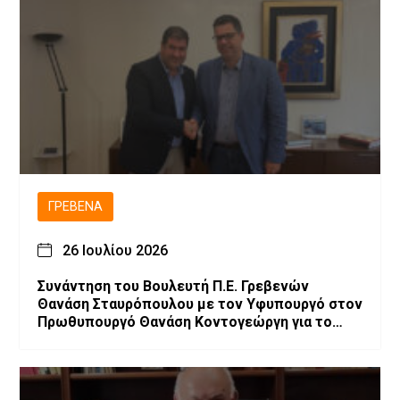
ΓΡΕΒΕΝΆ
26 Ιουλίου 2026
Συνάντηση του Βουλευτή Π.Ε. Γρεβενών
Θανάση Σταυρόπουλου με τον Υφυπουργό στον
Πρωθυπουργό Θανάση Κοντογεώργη για το
αναπτυξιακό πρόγραμμα των Γρεβενών