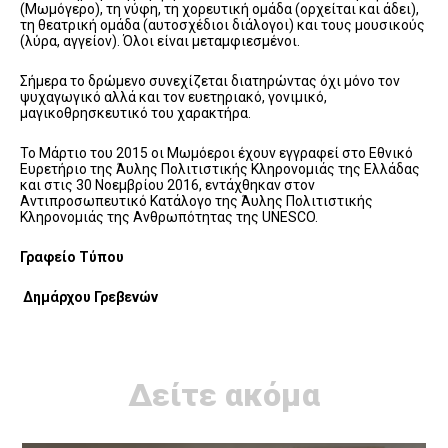
(Μωμόγερο), τη νύφη, τη χορευτική ομάδα (ορχείται και άδει),
τη θεατρική ομάδα (αυτοσχέδιοι διάλογοι) και τους μουσικούς
(λύρα, αγγείον). Όλοι είναι μεταμφιεσμένοι.
Σήμερα το δρώμενο συνεχίζεται διατηρώντας όχι μόνο τον
ψυχαγωγικό αλλά και τον ευετηριακό, γονιμικό,
μαγικοθρησκευτικό του χαρακτήρα.
Το Μάρτιο του 2015 οι Μωμόεροι έχουν εγγραφεί στο Εθνικό
Ευρετήριο της Άυλης Πολιτιστικής Κληρονομιάς της Ελλάδας
και στις 30 Νοεμβρίου 2016, εντάχθηκαν στον
Αντιπροσωπευτικό Κατάλογο της Άυλης Πολιτιστικής
Κληρονομιάς της Ανθρωπότητας της UNESCO.
Γραφείο Τύπου
Δημάρχου Γρεβενών
Δείτε ακόμα