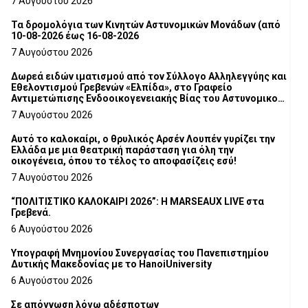
7 Αυγούστου 2026
Τα δρομολόγια των Κινητών Αστυνομικών Μονάδων (από
10-08-2026 έως 16-08-2026
7 Αυγούστου 2026
Δωρεά ειδών ιματισμού από τον Σύλλογο Αλληλεγγύης και
Εθελοντισμού Γρεβενών «Ελπίδα», στο Γραφείο
Αντιμετώπισης Ενδοοικογενειακής Βίας του Αστυνομικού
Τμήματος Γρεβενών
7 Αυγούστου 2026
Αυτό το καλοκαίρι, ο θρυλικός Αρσέν Λουπέν γυρίζει την
Ελλάδα με μια θεατρική παράσταση για όλη την
οικογένεια, όπου το τέλος το αποφασίζεις εσύ!
7 Αυγούστου 2026
“ΠΟΛΙΤΙΣΤΙΚΟ ΚΑΛΟΚΑΙΡΙ 2026”: Η MARSEAUX LIVE στα
Γρεβενά.
6 Αυγούστου 2026
Υπογραφή Μνημονίου Συνεργασίας του Πανεπιστημίου
Δυτικής Μακεδονίας με το HanoiUniversity
6 Αυγούστου 2026
Σε απόγνωση λόγω αδέσποτων