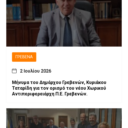
ΓΡΕΒΕΝΆ
2 Ιουλίου 2026
Μήνυμα του Δημάρχου Γρεβενών, Κυριάκου
Ταταρίδη για τον ορισμό του νέου Χωρικού
Αντιπεριφερειάρχη Π.Ε. Γρεβενών.