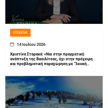
ΓΡΕΒΕΝΆ
14 Ιουλίου 2026
Χριστίνα Σταρακά: «Ναι στην πραγματική
ανάπτυξη της Βασιλίτσας, όχι στην πρόχειρη
και προβληματική παραχώρηση με “λευκή
επιταγή” και χωρίς εγγυήσεις»