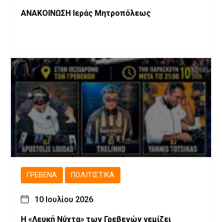
ΑΝΑΚΟΙΝΩΣΗ Ιεράς Μητροπόλεως
ΓΡΕΒΕΝΆ
ΠΟΛΙΤΙΣΤΙΚΆ
10 Ιουλίου 2026
Η «Λευκή Νύχτα» των Γρεβενών γεμίζει