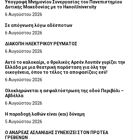
Υπογραφή Μνημονίου Συνεργασίας του Πανεπιστημίου
Δυτικής Μακεδονίας με το HanoiUniversity
6 Αυγούστου 2026
Σε απόγνωση λόγω αδέσποτων
6 Αυγούστου 2026
ΔΙΑΚΟΠΗ ΗΛΕΚΤΡΙΚΟΥ ΡΕΥΜΑΤΟΣ
6 Αυγούστου 2026
Αυτό το καλοκαίρι, ο θρυλικός Αρσέν Λουπέν γυρίζει την
Ελλάδα με μια θεατρική παράσταση για όλη την
οικογένεια, όπου το τέλος το αποφασίζεις εσύ!
6 Αυγούστου 2026
Ολοκληρώνεται η ασφαλτόστρωση της οδού Περιβόλι –
Αβδέλλα
6 Αυγούστου 2026
H παραδοχή λαθών είναι (και) δύναμη
5 Αυγούστου 2026
Ο ΑΝΔΡΕΑΣ ΑΣΛΑΝΙΔΗΣ ΣΥΝΕΧΙΖΕΙ ΣΤΟΝ ΠΡΩΤΕΑ
ΓΡΕΒΕΝΩΝ