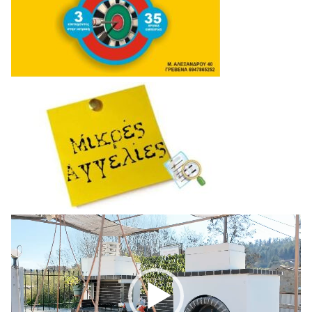
Πρόγραμμα
Αναπαραγωγής
Βίντεο