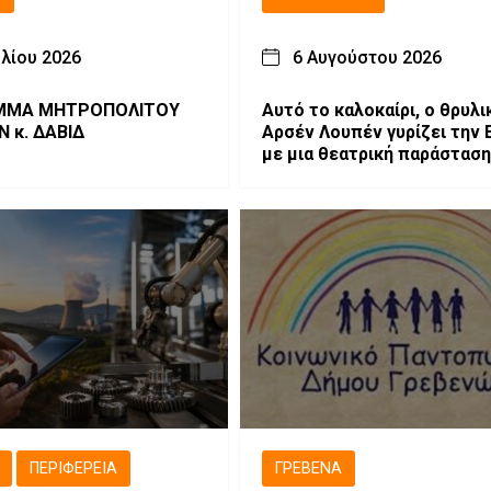
υλίου 2026
6 Αυγούστου 2026
ΟΠΟΛΙΤΟΥ
Αυτό το καλοκαίρι, ο θρυλι
 κ. ΔΑΒΙΔ
Αρσέν Λουπέν γυρίζει την 
με μια θεατρική παράσταση
όλη την οικογένεια, όπου το
τέλος το αποφασίζεις εσύ!
ΠΕΡΙΦΈΡΕΙΑ
ΓΡΕΒΕΝΆ