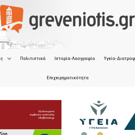
ές
Πολιτιστικά
Ιστορία-Λαογραφία
Υγεία-Διατρο
Επιχειρηματικότητα