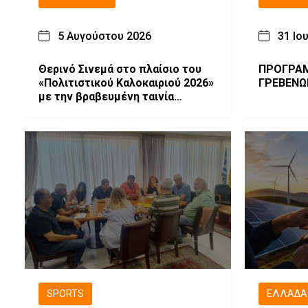
5 Αυγούστου 2026
31 Ιο
Θερινό Σινεμά στο πλαίσιο του
ΠΡΟΓΡΑΜΜΑ ΜΗΤΡ
«Πολιτιστικού Καλοκαιριού 2026»
ΓΡΕΒΕΝΩΝ
με την βραβευμένη ταινία
«Μικρές Ανάσες».
SPORTS
ΕΛΛΆΔΑ