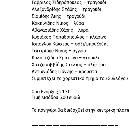
Γαβρίλος Σιδηρόπουλος – τραγούδι
Αλεξανδρίδης Στάθης – τραγούδι
Σιαμίδης Άκης – τραγούδι
Κοκκινίδης Νίκος – λύρα
Αθανασιάδης Χάρης – λύρα
Κ
υριάκος Παπαδόπουλος – κλαρίνο
Ισπόγλου Κώστας – σάζι/μπουζούκι
Τ
σιτιρίδης Νίκος – αγγείο
Καλαϊτζίδου Χριστίνα – νταούλι
Χατζησαββίδης Στέλιος – πλήκτρα
Αντωνιάδης Γιάννης – κρουστά
Συμμετέχει το χορευτικό τμήμα του
Συλλόγου
Ώρα Έναρξης 21:30.
Τιμή εισόδου 5,00 ευρώ.
Το πανηγύρι θα διεξαχθεί στην κεντρική πλατε
————————————-