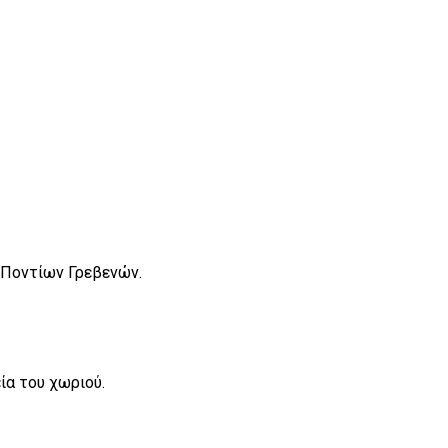
 Ποντίων Γρεβενών
.
ία του χωριού.