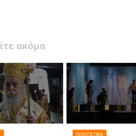
ίτε ακόμα
Ά
ΠΟΛΙΤΙΣΤΙΚΆ