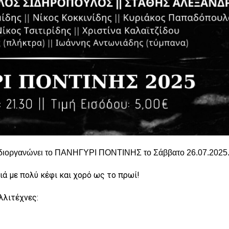
 διοργανώνει το ΠΑΝΗΓΥΡΙ ΠΟΝΤΙΝΗΣ το Σάββατο 2
6
.07.202
5
ιά με πολύ κέφι και χορό ως το πρωί!
λλιτέχνες: