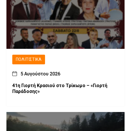
ΠΟΛΙΤΙΣΤΙΚΆ
5 Αυγούστου 2026
41η Γιορτή Κρασιού στο Τρίκωμο – «Γιορτή
Παράδοσης»