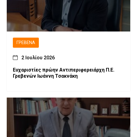
ΓΡΕΒΕΝΆ
2 Ιουλίου 2026
Ευχαριστίες πρώην Αντιπεριφερειάρχη Π.Ε.
Γρεβενών Ιωάννη Τσακνάκη