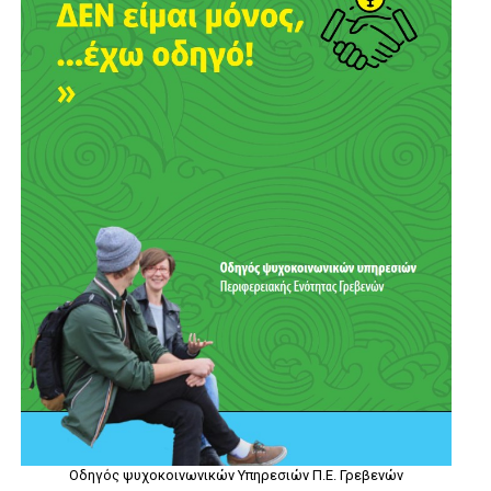
Οδηγός ψυχοκοινωνικών Υπηρεσιών Π.Ε. Γρεβενών