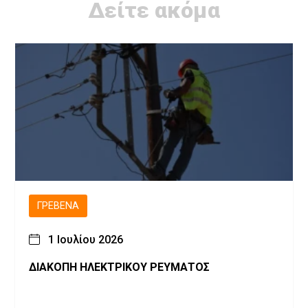
Δείτε ακόμα
ΓΡΕΒΕΝΆ
1 Ιουλίου 2026
ΔΙΑΚΟΠΗ ΗΛΕΚΤΡΙΚΟΥ ΡΕΥΜΑΤΟΣ