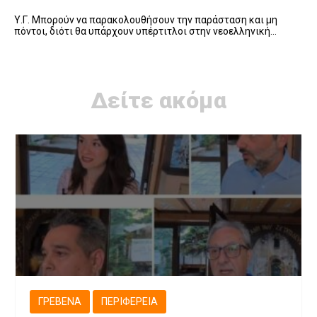
Υ.Γ. Μπορούν να παρακολουθήσουν την παράσταση και μη
πόντοι, διότι θα υπάρχουν υπέρτιτλοι στην νεοελληνική…
Δείτε ακόμα
ΓΡΕΒΕΝΆ
ΠΕΡΙΦΈΡΕΙΑ