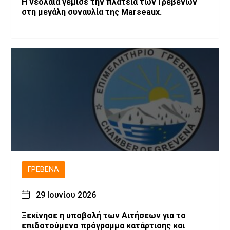
Η νεολαία γέμισε την πλατεία των Γρεβενών
στη μεγάλη συναυλία της Marseaux.
ΓΡΕΒΕΝΆ
29 Ιουνίου 2026
Ξεκίνησε η υποβολή των Αιτήσεων για το
επιδοτούμενο πρόγραμμα κατάρτισης και