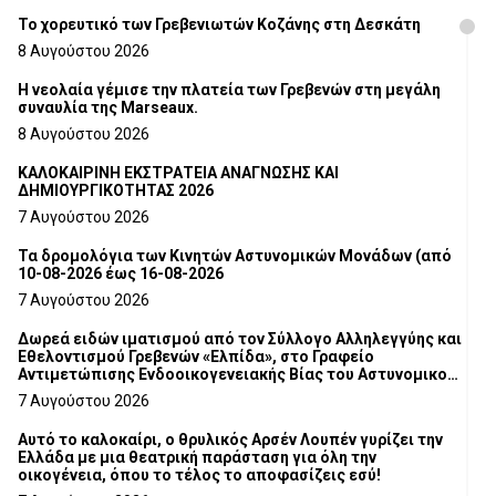
Το χορευτικό των Γρεβενιωτών Κοζάνης στη Δεσκάτη
8 Αυγούστου 2026
Η νεολαία γέμισε την πλατεία των Γρεβενών στη μεγάλη
συναυλία της Marseaux.
8 Αυγούστου 2026
ΚΑΛΟΚΑΙΡΙΝΗ ΕΚΣΤΡΑΤΕΙΑ ΑΝΑΓΝΩΣΗΣ ΚΑΙ
ΔΗΜΙΟΥΡΓΙΚΟΤΗΤΑΣ 2026
7 Αυγούστου 2026
Τα δρομολόγια των Κινητών Αστυνομικών Μονάδων (από
10-08-2026 έως 16-08-2026
7 Αυγούστου 2026
Δωρεά ειδών ιματισμού από τον Σύλλογο Αλληλεγγύης και
Εθελοντισμού Γρεβενών «Ελπίδα», στο Γραφείο
Αντιμετώπισης Ενδοοικογενειακής Βίας του Αστυνομικού
Τμήματος Γρεβενών
7 Αυγούστου 2026
Αυτό το καλοκαίρι, ο θρυλικός Αρσέν Λουπέν γυρίζει την
Ελλάδα με μια θεατρική παράσταση για όλη την
οικογένεια, όπου το τέλος το αποφασίζεις εσύ!