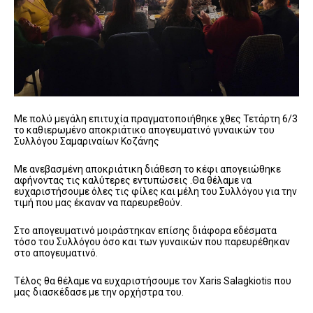
Με πολύ μεγάλη επιτυχία πραγματοποιήθηκε χθες Τετάρτη 6/3
το καθιερωμένο αποκριάτικο απογευματινό γυναικών του
Συλλόγου Σαμαριναίων Κοζάνης
Με ανεβασμένη αποκριάτικη διάθεση το κέφι απογειώθηκε
αφήνοντας τις καλύτερες εντυπώσεις .Θα θέλαμε να
ευχαριστήσουμε όλες τις φίλες και μέλη του Συλλόγου για την
τιμή που μας έκαναν να παρευρεθούν.
Στο απογευματινό μοιράστηκαν επίσης διάφορα εδέσματα
τόσο του Συλλόγου όσο και των γυναικών που παρευρέθηκαν
στο απογευματινό.
Τέλος θα θέλαμε να ευχαριστήσουμε τον Xaris Salagkiotis που
μας διασκέδασε με την ορχήστρα του.