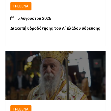
ΓΡΕΒΕΝΆ
5 Αυγούστου 2026
Διακοπή υδροδότησης του Α΄ κλάδου ύδρευσης
ΓΡΕΒΕΝΆ