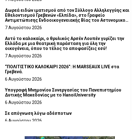
Δωρεά ειδών ιματισμού από τον Σύλλογο Αλληλεγγύης και
Εθελοντισμού Γρεβενών «Ελπίδα», στο Γραφείο
Αντιμετώπισης Ενδοοικογενειακής Βίας του Αστυνομικού
Τμήματος Γρεβενών
7 Αυγούστου 2026
Αυτό το καλοκαίρι, ο θρυλικός Αρσέν Λουπέν γυρίζει την
Ελλάδα με μια θεατρική παράσταση για όλη την
οικογένεια, όπου το τέλος το αποφασίζεις εσύ!
7 Αυγούστου 2026
“ΠΟΛΙΤΙΣΤΙΚΟ ΚΑΛΟΚΑΙΡΙ 2026”: Η MARSEAUX LIVE στα
Γρεβενά.
6 Αυγούστου 2026
Υπογραφή Μνημονίου Συνεργασίας του Πανεπιστημίου
Δυτικής Μακεδονίας με το HanoiUniversity
6 Αυγούστου 2026
Σε απόγνωση λόγω αδέσποτων
6 Αυγούστου 2026
ΔΙΑΚΟΠΗ ΗΛΕΚΤΡΙΚΟΥ ΡΕΥΜΑΤΟΣ
6 Αυγούστου 2026