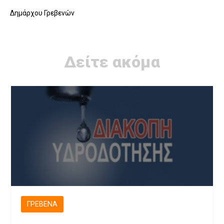
Δημάρχου Γρεβενών
Δείτε ακόμα
ΓΡΕΒΕΝΆ