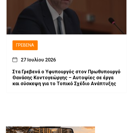
ΓΡΕΒΕΝΆ
27 Ιουλίου 2026
Στα Γρεβενά ο Υφυπουργός στον Πρωθυπουργό
Θανάσης Κοντογεώργης – Αυτοψίες σε έργα
και σύσκεψη για το Τοπικό Σχέδιο Ανάπτυξης