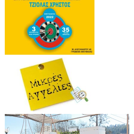
Πρόγραμμα
Αναπαραγωγής
Βίντεο