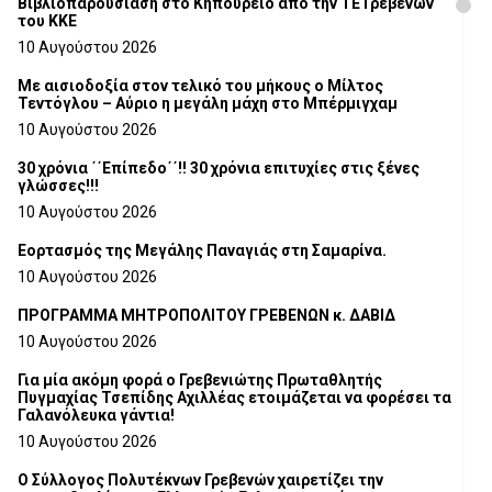
Βιβλιοπαρουσίαση στο Κηπουρειό από την ΤΕ Γρεβενών
του ΚΚΕ
10 Αυγούστου 2026
Με αισιοδοξία στον τελικό του μήκους ο Μίλτος
Τεντόγλου – Αύριο η μεγάλη μάχη στο Μπέρμιγχαμ
10 Αυγούστου 2026
30 χρόνια ΄΄Επίπεδο΄΄!! 30 χρόνια επιτυχίες στις ξένες
γλώσσες!!!
10 Αυγούστου 2026
Εορτασμός της Μεγάλης Παναγιάς στη Σαμαρίνα.
10 Αυγούστου 2026
ΠΡΟΓΡΑΜΜΑ ΜΗΤΡΟΠΟΛΙΤΟΥ ΓΡΕΒΕΝΩΝ κ. ΔΑΒΙΔ
10 Αυγούστου 2026
Για μία ακόμη φορά ο Γρεβενιώτης Πρωταθλητής
Πυγμαχίας Τσεπίδης Αχιλλέας ετοιμάζεται να φορέσει τα
Γαλανόλευκα γάντια!
10 Αυγούστου 2026
Ο Σύλλογος Πολυτέκνων Γρεβενών χαιρετίζει την