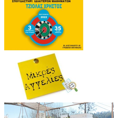
Πρόγραμμα
Αναπαραγωγής
Βίντεο