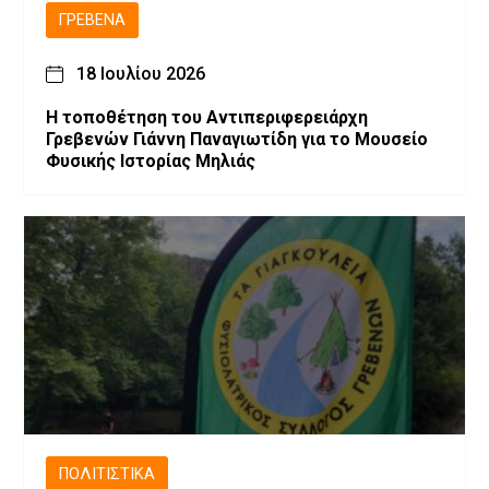
ΓΡΕΒΕΝΆ
18 Ιουλίου 2026
Η τοποθέτηση του Αντιπεριφερειάρχη
Γρεβενών Γιάννη Παναγιωτίδη για το Μουσείο
Φυσικής Ιστορίας Μηλιάς
ΠΟΛΙΤΙΣΤΙΚΆ