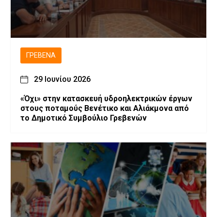
ΓΡΕΒΕΝΆ
29 Ιουνίου 2026
«Όχι» στην κατασκευή υδροηλεκτρικών έργων
στους ποταμούς Βενέτικο και Αλιάκμονα από
το Δημοτικό Συμβούλιο Γρεβενών