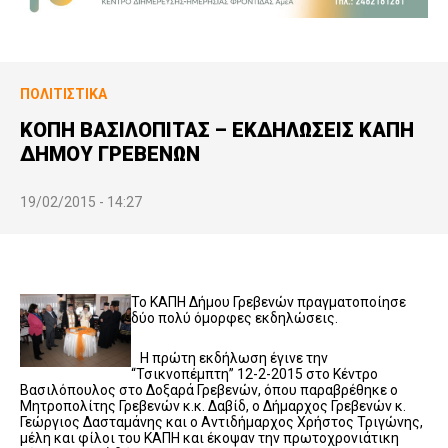
ΠΟΛΙΤΙΣΤΙΚΆ
ΚΟΠΗ ΒΑΣΙΛΟΠΙΤΑΣ – ΕΚΔΗΛΩΣΕΙΣ ΚΑΠΗ
ΔΗΜΟΥ ΓΡΕΒΕΝΩΝ
19/02/2015 - 14:27
Το ΚΑΠΗ Δήμου Γρεβενών πραγματοποίησε
δύο πολύ όμορφες εκδηλώσεις.
Η πρώτη εκδήλωση έγινε την
“Τσικνοπέμπτη” 12-2-2015 στο Κέντρο
Βασιλόπουλος στο Δοξαρά Γρεβενών, όπου παραβρέθηκε ο
Μητροπολίτης Γρεβενών κ.κ. Δαβίδ, ο Δήμαρχος Γρεβενών κ.
Γεώργιος Δασταμάνης και ο Αντιδήμαρχος Χρήστος Τριγώνης,
μέλη και φίλοι του ΚΑΠΗ και έκοψαν την πρωτοχρονιάτικη