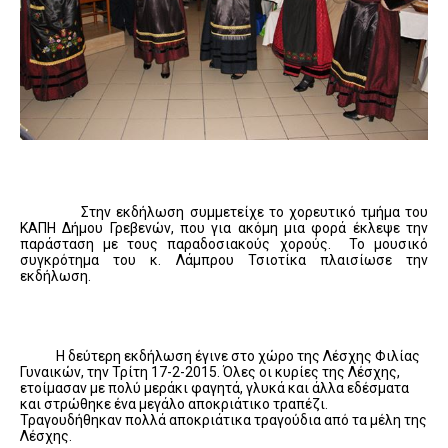
Στην εκδήλωση συμμετείχε το χορευτικό τμήμα του
ΚΑΠΗ Δήμου Γρεβενών, που για ακόμη μια φορά έκλεψε την
παράσταση με τους παραδοσιακούς χορούς. Το μουσικό
συγκρότημα του κ. Λάμπρου Τσιοτίκα πλαισίωσε την
εκδήλωση.
Η δεύτερη εκδήλωση έγινε στο χώρο της Λέσχης Φιλίας
Γυναικών, την Τρίτη 17-2-2015. Όλες οι κυρίες της Λέσχης,
ετοίμασαν με πολύ μεράκι φαγητά, γλυκά και άλλα εδέσματα
και στρώθηκε ένα μεγάλο αποκριάτικο τραπέζι.
Τραγουδήθηκαν πολλά αποκριάτικα τραγούδια από τα μέλη της
Λέσχης.