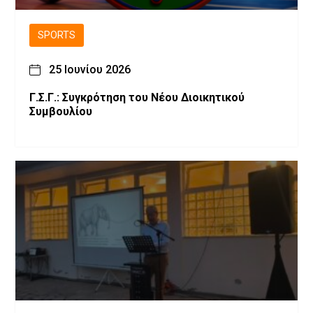
SPORTS
25 Ιουνίου 2026
Γ.Σ.Γ.: Συγκρότηση του Νέου Διοικητικού
Συμβουλίου