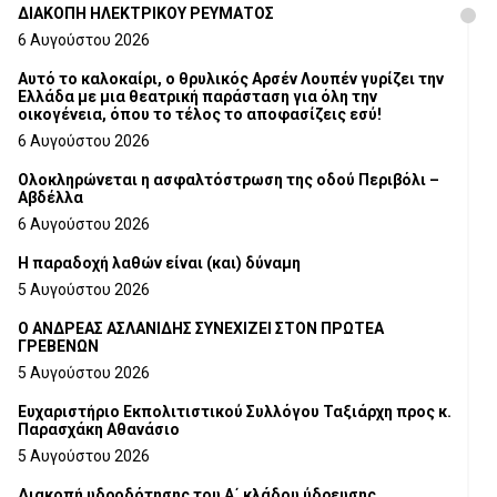
ΔΙΑΚΟΠΗ ΗΛΕΚΤΡΙΚΟΥ ΡΕΥΜΑΤΟΣ
6 Αυγούστου 2026
Αυτό το καλοκαίρι, ο θρυλικός Αρσέν Λουπέν γυρίζει την
Ελλάδα με μια θεατρική παράσταση για όλη την
οικογένεια, όπου το τέλος το αποφασίζεις εσύ!
6 Αυγούστου 2026
Ολοκληρώνεται η ασφαλτόστρωση της οδού Περιβόλι –
Αβδέλλα
6 Αυγούστου 2026
H παραδοχή λαθών είναι (και) δύναμη
5 Αυγούστου 2026
Ο ΑΝΔΡΕΑΣ ΑΣΛΑΝΙΔΗΣ ΣΥΝΕΧΙΖΕΙ ΣΤΟΝ ΠΡΩΤΕΑ
ΓΡΕΒΕΝΩΝ
5 Αυγούστου 2026
Ευχαριστήριο Εκπολιτιστικού Συλλόγου Ταξιάρχη προς κ.
Παρασχάκη Αθανάσιο
5 Αυγούστου 2026
Διακοπή υδροδότησης του Α΄ κλάδου ύδρευσης