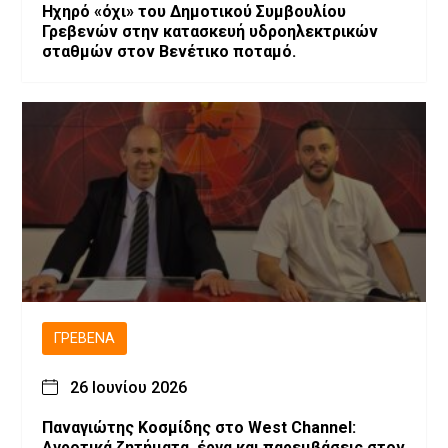
Ηχηρό «όχι» του Δημοτικού Συμβουλίου
Γρεβενών στην κατασκευή υδροηλεκτρικών
σταθμών στον Βενέτικο ποταμό.
ΓΡΕΒΕΝΆ
26 Ιουνίου 2026
Παναγιώτης Κοσμίδης στο West Channel:
Αγροτικά ζητήματα, έργα και παρεμβάσεις στον