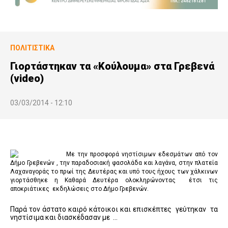
ΠΟΛΙΤΙΣΤΙΚΆ
Γιορτάστηκαν τα «Κούλουμα» στα Γρεβενά
(video)
03/03/2014 - 12:10
Με την προσφορά νηστίσιμων εδεσμάτων από τον
Δήμο Γρεβενών , την παραδοσιακή φασολάδα και λαγάνα, στην πλατεία
Λαχαναγοράς το πρωί της Δευτέρας και υπό τους ήχους των χάλκινων
γιορτάσθηκε η Καθαρά Δευτέρα ολοκληρώνοντας έτσι τις
αποκριάτικες εκδηλώσεις στο Δήμο Γρεβενών.
Παρά τον άστατο καιρό κάτοικοι και επισκέπτες γεύτηκαν τα
νηστίσιμα και διασκέδασαν με …