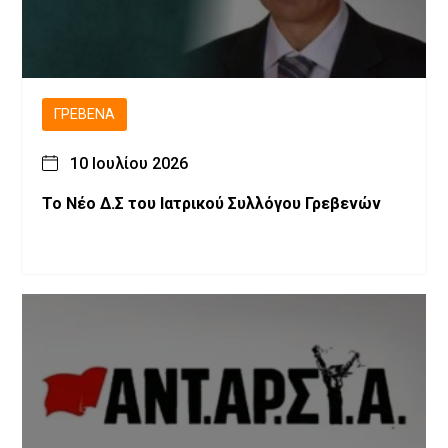
ΓΡΕΒΕΝΆ
10 Ιουλίου 2026
Το Νέο Δ.Σ του Ιατρικού Συλλόγου Γρεβενών