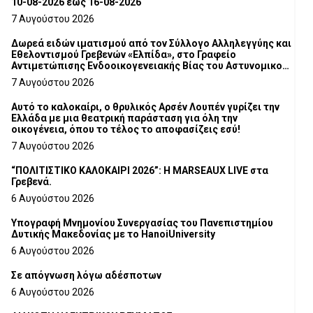
10-08-2026 έως 16-08-2026
7 Αυγούστου 2026
Δωρεά ειδών ιματισμού από τον Σύλλογο Αλληλεγγύης και
Εθελοντισμού Γρεβενών «Ελπίδα», στο Γραφείο
Αντιμετώπισης Ενδοοικογενειακής Βίας του Αστυνομικού
Τμήματος Γρεβενών
7 Αυγούστου 2026
Αυτό το καλοκαίρι, ο θρυλικός Αρσέν Λουπέν γυρίζει την
Ελλάδα με μια θεατρική παράσταση για όλη την
οικογένεια, όπου το τέλος το αποφασίζεις εσύ!
7 Αυγούστου 2026
“ΠΟΛΙΤΙΣΤΙΚΟ ΚΑΛΟΚΑΙΡΙ 2026”: Η MARSEAUX LIVE στα
Γρεβενά.
6 Αυγούστου 2026
Υπογραφή Μνημονίου Συνεργασίας του Πανεπιστημίου
Δυτικής Μακεδονίας με το HanoiUniversity
6 Αυγούστου 2026
Σε απόγνωση λόγω αδέσποτων
6 Αυγούστου 2026