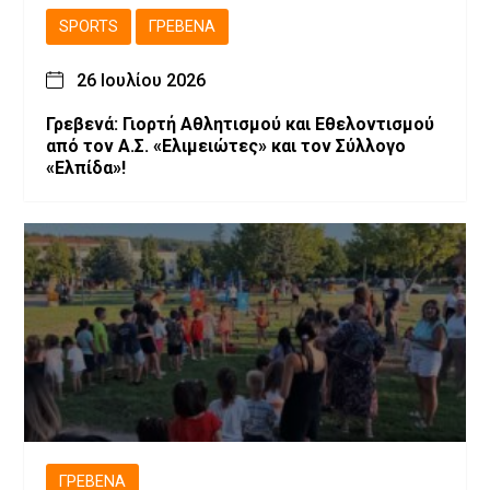
SPORTS
ΓΡΕΒΕΝΆ
26 Ιουλίου 2026
Γρεβενά: Γιορτή Αθλητισμού και Εθελοντισμού
από τον Α.Σ. «Ελιμειώτες» και τον Σύλλογο
«Ελπίδα»!
ΓΡΕΒΕΝΆ