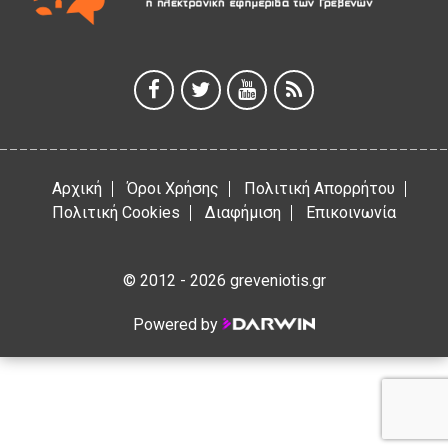
5 Αυγούστου 2026
Γρεβενά: Συνελήφθη 18χρονος αλλοδαπός, για κλοπή
εξοπλισμού γυμναστηρίου
5 Αυγούστου 2026
Αρχική
Όροι Χρήσης
Πολιτική Απορρήτου
Πολιτική Cookies
Διαφήμιση
Επικοινωνία
© 2012 - 2026 greveniotis.gr
Powered by