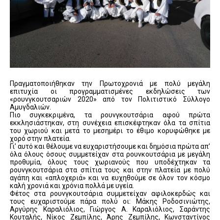
Πραγματοποιήθηκαν την Πρωτοχρονιά με πολύ μεγάλη
επιτυχία οι προγραμματισμένες εκδηλώσεις των
«ρουνγκουτσαριών 2020» από τον Πολιτιστικό Σύλλογο
Αμυγδαλιών.
Πιο συγκεκριμένα, τα ρουνγκουτσάρια αφού πρώτα
εκκλησιάστηκαν, στη συνέχεια επισκέφτηκαν όλα τα σπίτια
του χωριού και μετά το μεσημέρι το έθιμο κορυφώθηκε με
χορό στην πλατεία.
Γι’ αυτό και θέλουμε να ευχαριστήσουμε και δημόσια πρώτα απ’
όλα όλους όσους συμμετείχαν στα ρουνκουτσάρια με μεγάλη
προθυμία, όλους τους χωριανούς που υποδέχτηκαν τα
ρουνγκουτσάρια στα σπίτια τους και στην πλατεία με πολύ
αγάπη και «απλοχεριά» και να ευχηθούμε σε όλον τον κόσμο
καλή χρονιά και χρόνια πολλά με υγεία.
Φέτος στα ρουνγκουτσάρια συμμετείχαν αφιλοκερδώς και
τους ευχαριστούμε πάρα πολύ οι: Μάκης Ροδοσινιώτης,
Αργύρης Καραλιόλιος, Γιώργος Α. Καραλιόλιος, Σαράντης
Κουταλής, Νίκος Ζεμπίλης, Άρης Ζεμπίλης, Κωνσταντίνος