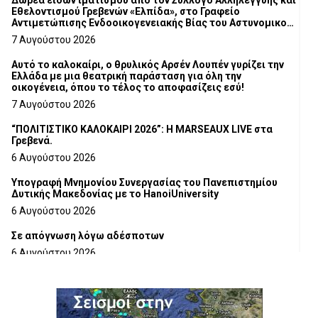
Εθελοντισμού Γρεβενών «Ελπίδα», στο Γραφείο
Αντιμετώπισης Ενδοοικογενειακής Βίας του Αστυνομικού
Τμήματος Γρεβενών
7 Αυγούστου 2026
Αυτό το καλοκαίρι, ο θρυλικός Αρσέν Λουπέν γυρίζει την
Ελλάδα με μια θεατρική παράσταση για όλη την
οικογένεια, όπου το τέλος το αποφασίζεις εσύ!
7 Αυγούστου 2026
“ΠΟΛΙΤΙΣΤΙΚΟ ΚΑΛΟΚΑΙΡΙ 2026”: Η MARSEAUX LIVE στα
Γρεβενά.
6 Αυγούστου 2026
Υπογραφή Μνημονίου Συνεργασίας του Πανεπιστημίου
Δυτικής Μακεδονίας με το HanoiUniversity
6 Αυγούστου 2026
Σε απόγνωση λόγω αδέσποτων
6 Αυγούστου 2026
ΔΙΑΚΟΠΗ ΗΛΕΚΤΡΙΚΟΥ ΡΕΥΜΑΤΟΣ
6 Αυγούστου 2026