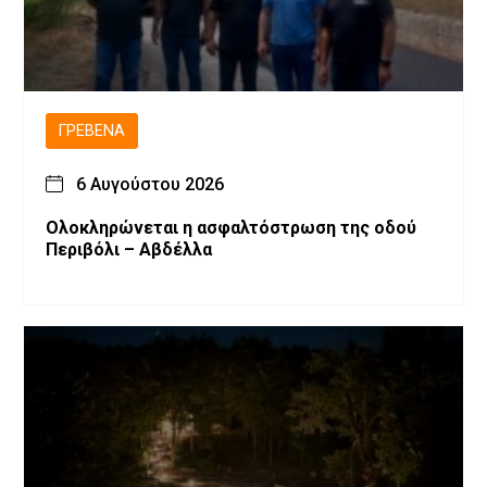
ΓΡΕΒΕΝΆ
6 Αυγούστου 2026
Ολοκληρώνεται η ασφαλτόστρωση της οδού
Περιβόλι – Αβδέλλα