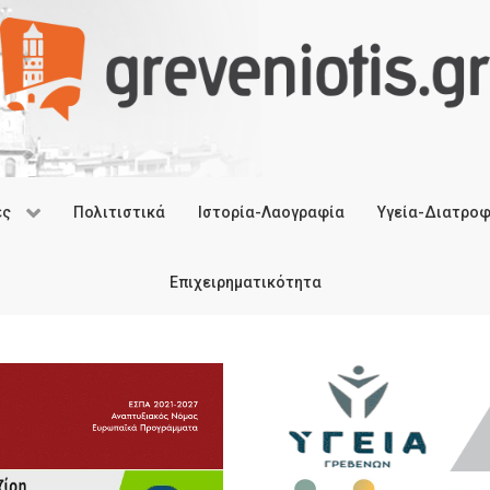
ές
Πολιτιστικά
Ιστορία-Λαογραφία
Υγεία-Διατρο
Επιχειρηματικότητα