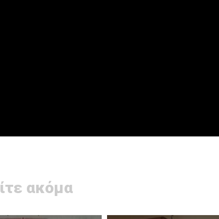
ίτε ακόμα