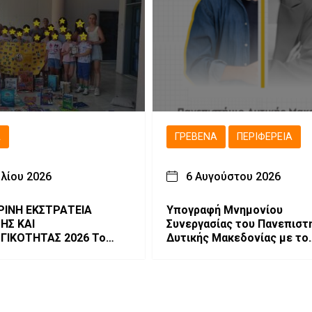
Ά
ΓΡΕΒΕΝΆ
ΠΕΡΙΦΈΡΕΙΑ
υλίου 2026
6 Αυγούστου 2026
ΡΙΝΗ ΕΚΣΤΡΑΤΕΙΑ
Υπογραφή Μνημονίου
ΗΣ ΚΑΙ
Συνεργασίας του Πανεπιστ
ΙΚΟΤΗΤΑΣ 2026 Το
Δυτικής Μακεδονίας με το
νώση!
HanoiUniversity