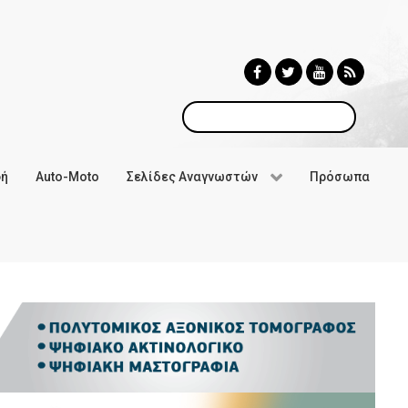
Αναζήτηση
φή
Auto-Moto
Σελίδες Αναγνωστών
Πρόσωπα