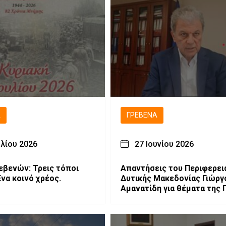
Ά
ΓΡΕΒΕΝΆ
υλίου 2026
27 Ιουνίου 2026
εβενών: Τρεις τόποι
Απαντήσεις του Περιφερει
Ένα κοινό χρέος.
Δυτικής Μακεδονίας Γιώργ
Αμανατίδη για θέματα της Π
Γρεβενών.