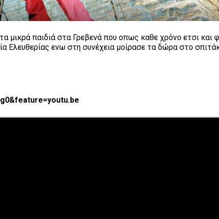
τα μικρά παιδιά στα Γρεβενά που οπως καθε χρόνο ετσι και 
ία Ελευθερίας ενω στη συνέχεια μοίρασε τα δώρα στο σπιτάκ
g0&feature=youtu.be