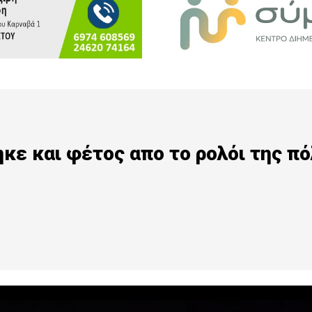
κε και φέτος απο το ρολόι της π