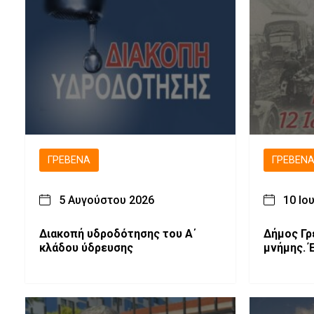
ΓΡΕΒΕΝΆ
ΓΡΕΒΕΝ
5 Αυγούστου 2026
10 Ιο
Διακοπή υδροδότησης του Α΄
Δήμος Γρ
κλάδου ύδρευσης
μνήμης. 