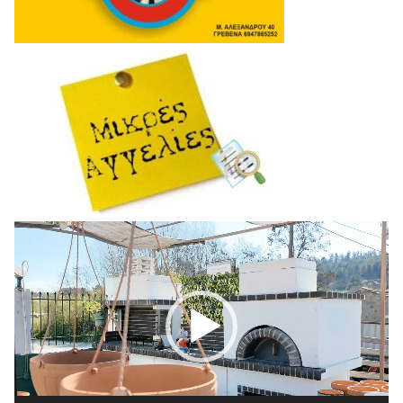
Πρόγραμμα
Αναπαραγωγής
Βίντεο