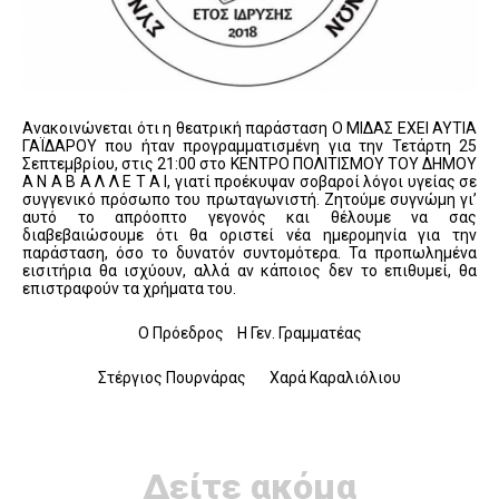
Ανακοινώνεται ότι η θεατρική παράσταση Ο ΜΙΔΑΣ ΕΧΕΙ ΑΥΤΙΑ
ΓΑΪΔΑΡΟΥ που ήταν προγραμματισμένη για την Τετάρτη 25
Σεπτεμβρίου, στις 21:00 στο ΚΕΝΤΡΟ ΠΟΛΙΤΙΣΜΟΥ ΤΟΥ ΔΗΜΟΥ
Α Ν Α Β Α Λ Λ Ε Τ Α Ι, γιατί προέκυψαν σοβαροί λόγοι υγείας σε
συγγενικό πρόσωπο του πρωταγωνιστή. Ζητούμε συγνώμη γι’
αυτό το απρόοπτο γεγονός και θέλουμε να σας
διαβεβαιώσουμε ότι θα οριστεί νέα ημερομηνία για την
παράσταση, όσο το δυνατόν συντομότερα. Τα προπωλημένα
εισιτήρια θα ισχύουν, αλλά αν κάποιος δεν το επιθυμεί, θα
επιστραφούν τα χρήματα του.
Ο Πρόεδρος Η Γεν. Γραμματέας
Στέργιος Πουρνάρας Χαρά Καραλιόλιου
Δείτε ακόμα