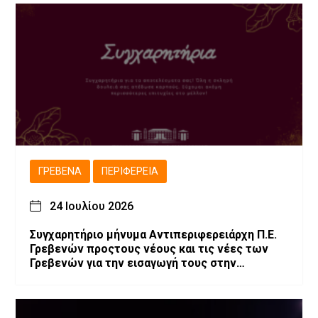
ΓΡΕΒΕΝΆ
ΠΕΡΙΦΈΡΕΙΑ
24 Ιουλίου 2026
Συγχαρητήριο μήνυμα Αντιπεριφερειάρχη Π.Ε.
Γρεβενών προςτους νέους και τις νέες των
Γρεβενών για την εισαγωγή τους στην
Τριτοβάθμια Εκπαίδευση