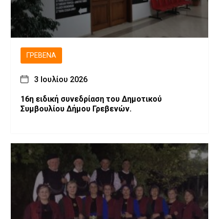
ΓΡΕΒΕΝΆ
3 Ιουλίου 2026
16η ειδική συνεδρίαση του Δημοτικού
Συμβουλίου Δήμου Γρεβενών.