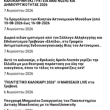
ΚΑΛΟΚΑΙΡΙΝΗ ΕΚΣΤΡΑΤΕΙΑ ΑΝΑΓΝΩΣΗΣ ΚΑΙ
ΔΗΜΙΟΥΡΓΙΚΟΤΗΤΑΣ 2026
7 Αυγούστου 2026
Τα δρομολόγια των Κινητών Αστυνομικών Μονάδων (από
10-08-2026 έως 16-08-2026
7 Αυγούστου 2026
Δωρεά ειδών ιματισμού από τον Σύλλογο Αλληλεγγύης και
Εθελοντισμού Γρεβενών «Ελπίδα», στο Γραφείο
Αντιμετώπισης Ενδοοικογενειακής Βίας του Αστυνομικού
Τμήματος Γρεβενών
7 Αυγούστου 2026
Αυτό το καλοκαίρι, ο θρυλικός Αρσέν Λουπέν γυρίζει την
Ελλάδα με μια θεατρική παράσταση για όλη την
οικογένεια, όπου το τέλος το αποφασίζεις εσύ!
7 Αυγούστου 2026
“ΠΟΛΙΤΙΣΤΙΚΟ ΚΑΛΟΚΑΙΡΙ 2026”: Η MARSEAUX LIVE στα
Γρεβενά.
6 Αυγούστου 2026
Υπογραφή Μνημονίου Συνεργασίας του Πανεπιστημίου
Δυτικής Μακεδονίας με το HanoiUniversity