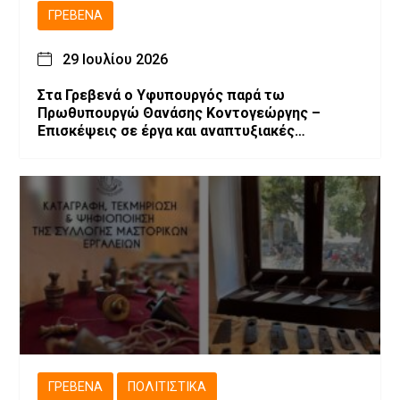
ΓΡΕΒΕΝΆ
29 Ιουλίου 2026
Στα Γρεβενά ο Υφυπουργός παρά τω
Πρωθυπουργώ Θανάσης Κοντογεώργης –
Επισκέψεις σε έργα και αναπτυξιακές
παρεμβάσεις.
ΓΡΕΒΕΝΆ
ΠΟΛΙΤΙΣΤΙΚΆ