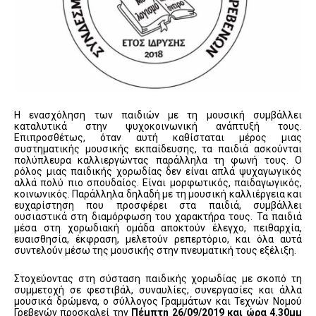
Η ενασχόληση των παιδιών με τη μουσική συμβάλλει
καταλυτικά στην ψυχοκοινωνική ανάπτυξή τους.
Επιπροσθέτως, όταν αυτή καθίσταται μέρος μιας
συστηματικής μουσικής εκπαίδευσης, τα παιδιά ασκούνται
πολύπλευρα καλλιεργώντας παράλληλα τη φωνή τους. Ο
ρόλος μιας παιδικής χορωδίας δεν είναι απλά ψυχαγωγικός
αλλά πολύ πιο σπουδαίος. Είναι μορφωτικός, παιδαγωγικός,
κοινωνικός. Παράλληλα δηλαδή με τη μουσική καλλιέργεια και
ευχαρίστηση που προσφέρει στα παιδιά, συμβάλλει
ουσιαστικά στη διαμόρφωση του χαρακτήρα τους. Τα παιδιά
μέσα στη χορωδιακή ομάδα αποκτούν έλεγχο, πειθαρχία,
ευαισθησία, έκφραση, μελετούν ρεπερτόριο, και όλα αυτά
συντελούν μέσω της μουσικής στην πνευματική τους εξέλιξη.
Στοχεύοντας στη σύσταση παιδικής χορωδίας με σκοπό τη
συμμετοχή σε φεστιβάλ, συναυλίες, συνεργασίες και άλλα
μουσικά δρώμενα, ο σύλλογος Γραμμάτων και Τεχνών Νομού
Γρεβενών προσκαλεί την
Πέμπτη 26/09/2019 και ώρα 4.30μμ