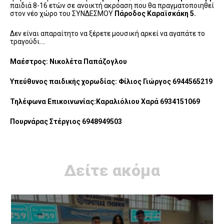
παιδιά 8-16 ετών σε ανοικτή ακρόαση που θα πραγματοποιηθεί
στον νέο χώρο του ΣΥΝΔΕΣΜΟΥ
Πάροδος Καραϊσκάκη 5.
Δεν είναι απαραίτητο να ξέρετε μουσική αρκεί να αγαπάτε το
τραγούδι….
Μαέστρος: Νικολέτα Παπάζογλου
Υπεύθυνος παιδικής χορωδίας: Φίλιος Γιώργος 6944565219
Τηλέφωνα Επικοινωνίας:Καραλιόλιου Χαρά 6934151069
Πουρνάρας Στέργιος 6948949503
Δείτε ακόμα