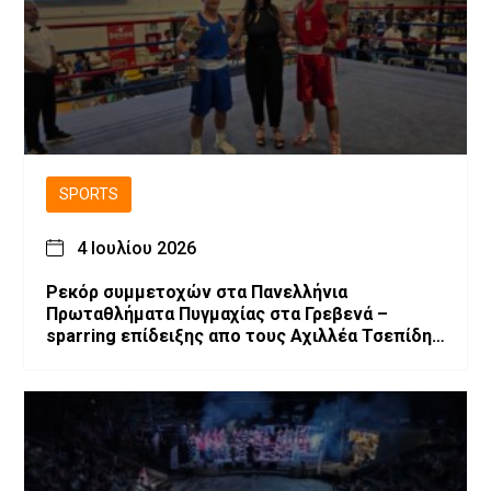
SPORTS
4 Ιουλίου 2026
Ρεκόρ συμμετοχών στα Πανελλήνια
Πρωταθλήματα Πυγμαχίας στα Γρεβενά –
sparring επίδειξης απο τους Αχιλλέα Τσεπίδη
και Αχιλλέα Καλογερίδη (βίντεο-φωτογραφίες)