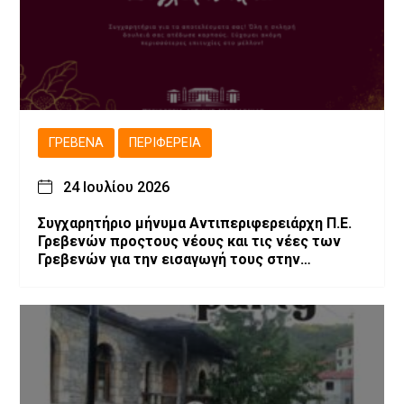
ΓΡΕΒΕΝΆ
ΠΕΡΙΦΈΡΕΙΑ
24 Ιουλίου 2026
Συγχαρητήριο μήνυμα Αντιπεριφερειάρχη Π.Ε.
Γρεβενών προςτους νέους και τις νέες των
Γρεβενών για την εισαγωγή τους στην
Τριτοβάθμια Εκπαίδευση