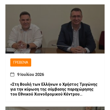
ΓΡΕΒΕΝΆ
9 Ιουλίου 2026
«Στη Βουλή των Ελλήνων ο Χρήστος Τριγώνης
για την κύρωση της σύμβασης παραχώρησης
του Εθνικού Χιονοδρομικού Κέντρου
Βασιλίτσας»