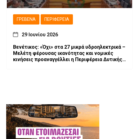
ΓΡΕΒΕΝΆ
ΠΕΡΙΦΈΡΕΙΑ
29 Ιουνίου 2026
Βενέτικος: «Όχι» στα 27 μικρά υδροηλεκτρικά –
Μελέτη φέρουσας ικανότητας και νομικές
κινήσεις προαναγγέλλει η Περιφέρεια Δυτικής
Μακεδονίας