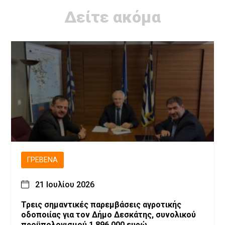
Δείτε ακόμα
ΓΡΕΒΕΝΆ
21 Ιουλίου 2026
Τρεις σημαντικές παρεμβάσεις αγροτικής
οδοποιίας για τον Δήμο Δεσκάτης, συνολικού
προϋπολογισμού 1.896.000 ευρώ