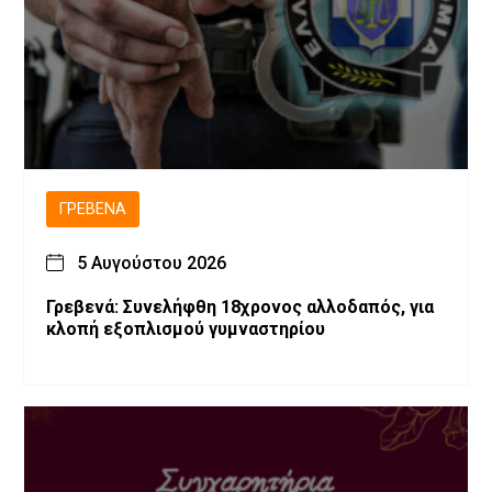
ΓΡΕΒΕΝΆ
5 Αυγούστου 2026
Γρεβενά: Συνελήφθη 18χρονος αλλοδαπός, για
κλοπή εξοπλισμού γυμναστηρίου