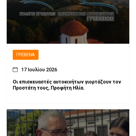
ΓΡΕΒΕΝΆ
17 Ιουλίου 2026
Οι επισκευαστές αυτοκινήτων γιορτάζουν τον
Προστάτη τους, Προφήτη Ηλία.