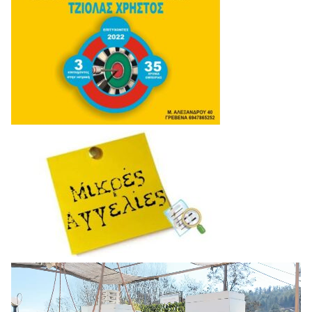
Πρόγραμμα
Αναπαραγωγής
Βίντεο