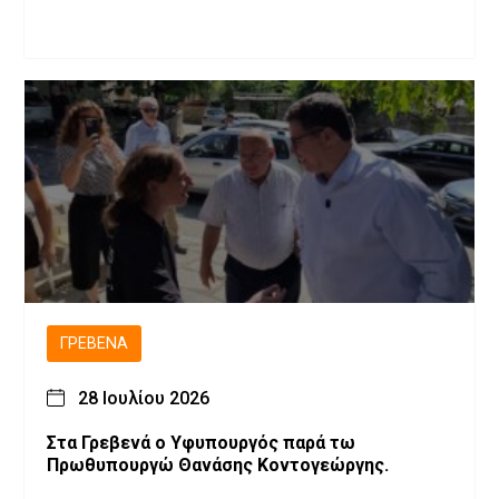
ΓΡΕΒΕΝΆ
28 Ιουλίου 2026
Στα Γρεβενά ο Υφυπουργός παρά τω
Πρωθυπουργώ Θανάσης Κοντογεώργης.