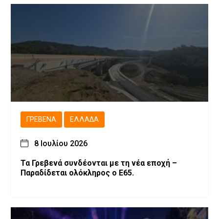
ΓΡΕΒΕΝΆ
ΕΛΛΆΔΑ
8 Ιουλίου 2026
Τα Γρεβενά συνδέονται με τη νέα εποχή –
Παραδίδεται ολόκληρος ο Ε65.