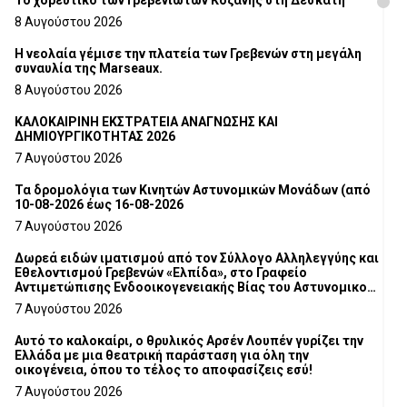
8 Αυγούστου 2026
Η νεολαία γέμισε την πλατεία των Γρεβενών στη μεγάλη
συναυλία της Marseaux.
8 Αυγούστου 2026
ΚΑΛΟΚΑΙΡΙΝΗ ΕΚΣΤΡΑΤΕΙΑ ΑΝΑΓΝΩΣΗΣ ΚΑΙ
ΔΗΜΙΟΥΡΓΙΚΟΤΗΤΑΣ 2026
7 Αυγούστου 2026
Τα δρομολόγια των Κινητών Αστυνομικών Μονάδων (από
10-08-2026 έως 16-08-2026
7 Αυγούστου 2026
Δωρεά ειδών ιματισμού από τον Σύλλογο Αλληλεγγύης και
Εθελοντισμού Γρεβενών «Ελπίδα», στο Γραφείο
Αντιμετώπισης Ενδοοικογενειακής Βίας του Αστυνομικού
Τμήματος Γρεβενών
7 Αυγούστου 2026
Αυτό το καλοκαίρι, ο θρυλικός Αρσέν Λουπέν γυρίζει την
Ελλάδα με μια θεατρική παράσταση για όλη την
οικογένεια, όπου το τέλος το αποφασίζεις εσύ!
7 Αυγούστου 2026