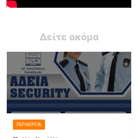
Δείτε ακόμα
ΠΕΡΙΦΈΡΕΙΑ