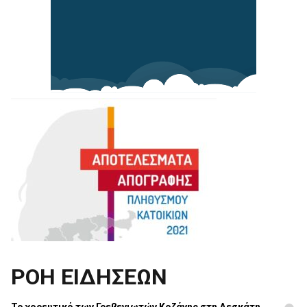
ΡΟΗ ΕΙΔΗΣΕΩΝ
Το χορευτικό των Γρεβενιωτών Κοζάνης στη Δεσκάτη