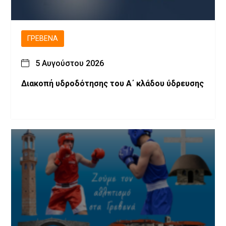
ΓΡΕΒΕΝΆ
5 Αυγούστου 2026
Διακοπή υδροδότησης του Α΄ κλάδου ύδρευσης