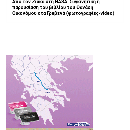
Από τον Ζιάκα στη NASA: Συγκινητική η
παρουσίαση του βιβλίου του Θανάση
Οικονόμου στα Γρεβενά (φωτογραφίες-video)