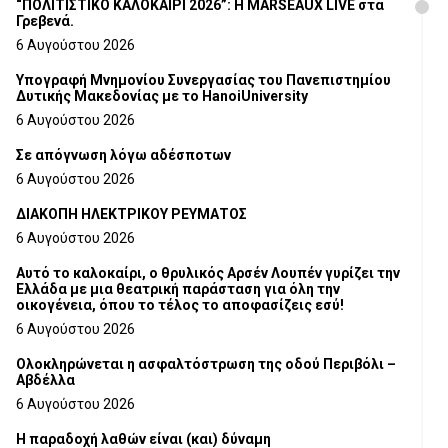
“ΠΟΛΙΤΙΣΤΙΚΟ ΚΑΛΟΚΑΙΡΙ 2026”: Η MARSEAUX LIVE στα
Γρεβενά.
6 Αυγούστου 2026
Υπογραφή Μνημονίου Συνεργασίας του Πανεπιστημίου
Δυτικής Μακεδονίας με το HanoiUniversity
6 Αυγούστου 2026
Σε απόγνωση λόγω αδέσποτων
6 Αυγούστου 2026
ΔΙΑΚΟΠΗ ΗΛΕΚΤΡΙΚΟΥ ΡΕΥΜΑΤΟΣ
6 Αυγούστου 2026
Αυτό το καλοκαίρι, ο θρυλικός Αρσέν Λουπέν γυρίζει την
Ελλάδα με μια θεατρική παράσταση για όλη την
οικογένεια, όπου το τέλος το αποφασίζεις εσύ!
6 Αυγούστου 2026
Ολοκληρώνεται η ασφαλτόστρωση της οδού Περιβόλι –
Αβδέλλα
6 Αυγούστου 2026
H παραδοχή λαθών είναι (και) δύναμη