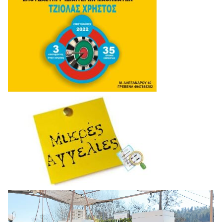
Πρόγραμμα
Αναπαραγωγής
Βίντεο