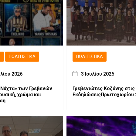
Ά
ΠΟΛΙΤΙΣΤΙΚΆ
ΠΟΛΙΤΙΣΤΙΚΆ
υλίου 2026
3 Ιουλίου 2026
 Νύχτα» των Γρεβενών
Γρεβενιώτες Κοζάνης στις
ουσική, χρώμα και
ΕκδηλώσειςΠρωτοχωρίου 
αση