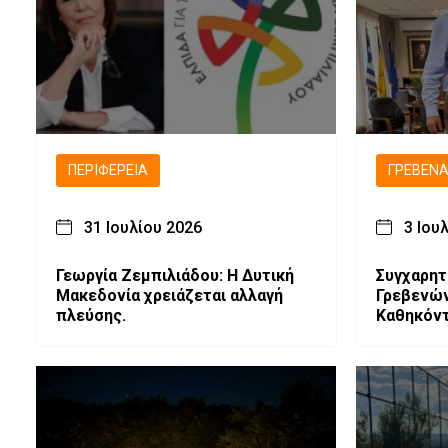
ΠΕΡΙΦΈΡΕΙΑ
ΓΡΕΒΕΝ
31 Ιουλίου 2026
3 Ιου
Γεωργία Ζεμπιλιάδου: Η Δυτική
Συγχαρητ
Μακεδονία χρειάζεται αλλαγή
Γρεβενών
πλεύσης.
Καθηκόν
Αντιπερι