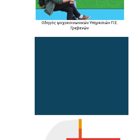
Οδηγός ψυχοκοινωνικών Υπηρεσιών Π.Ε.
Γρεβενών