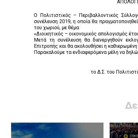
ΑΠΟΛΟΓΙ
Ο Πολιτιστικός – Περιβαλλοντικός Σύλλογ
συνέλευση 2019, η οποία θα πραγματοποιηθεί
του χωριού, με θέμα:
«Διοικητικός – οικονομικός απολογισμός έτο
Μετά τη συνέλευση θα διενεργηθούν εκλογ
Επιτροπής και θα ακολουθήσει η καθιερωμένη
Παρακαλούμε τα ενδιαφερόμενα μέλη να δηλώσ
το Δ.Σ. του Πολιτισ
Δε