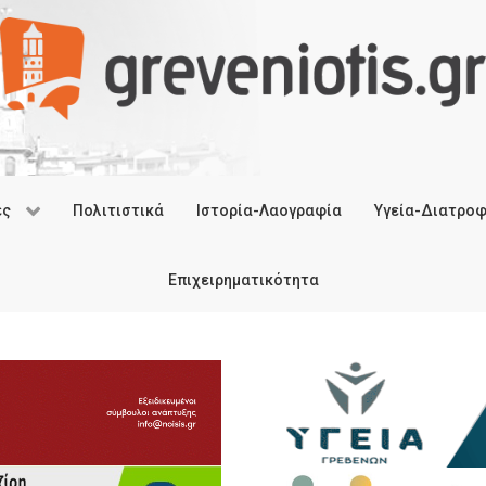
ές
Πολιτιστικά
Ιστορία-Λαογραφία
Υγεία-Διατρο
Επιχειρηματικότητα