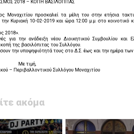
ΣΜΟΣ 2018 – ΚΟΠΗ ΒΑΣΙΛΟΠΙΤΑΣ
ος Μοναχιτίου προσκαλεί τα μέλη του στην ετήσια τακτι
 την Κυριακή 10-02-2019 και ώρα 12:00 μ.μ. στο κοινοτικό 
υς 2018».
ές για την ανάδειξη νέου Διοικητικού Συμβουλίου και Ε
 κοπή της βασιλόπιτας του Συλλόγου.
ουν την υποψηφιότητά τους στο Δ.Σ. έως και την ημέρα των
Με τιμή,
τικού – Περιβαλλοντικού Συλλόγου Μοναχιτίου
ίτε ακόμα