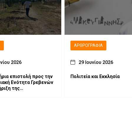
Ά
ΑΡΘΡΟΓΡΑΦΊΑ
υνίου 2026
29 Ιουνίου 2026
ήρια επιστολή προς την
Πολιτεία και Εκκλησία
ιακή Ενότητα Γρεβενών
ήριξη της
ύτευσης στο γήπεδο
άς