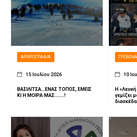
ΑΡΘΡΟΓΡΑΦΊΑ
ΓΡΕΒΕΝ
15 Ιουλίου 2026
10 Ιο
ΒΑΣΙΛΙΤΣΑ…ΕΝΑΣ ΤΟΠΟΣ, ΕΜΕΙΣ
Η «Λευκή
ΚΙ Η ΜΟΙΡΑ ΜΑΣ……..!
γεμίζει μ
διασκέδ