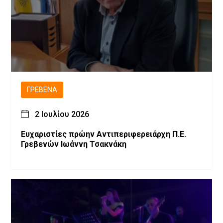
ΓΡΕΒΕΝΆ
2 Ιουλίου 2026
Ευχαριστίες πρώην Αντιπεριφερειάρχη Π.Ε.
Γρεβενών Ιωάννη Τσακνάκη