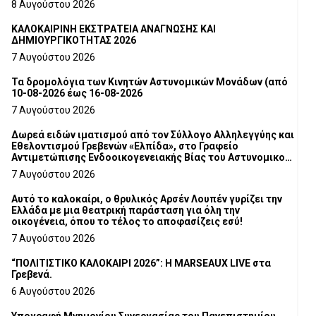
8 Αυγούστου 2026
ΚΑΛΟΚΑΙΡΙΝΗ ΕΚΣΤΡΑΤΕΙΑ ΑΝΑΓΝΩΣΗΣ ΚΑΙ
ΔΗΜΙΟΥΡΓΙΚΟΤΗΤΑΣ 2026
7 Αυγούστου 2026
Τα δρομολόγια των Κινητών Αστυνομικών Μονάδων (από
10-08-2026 έως 16-08-2026
7 Αυγούστου 2026
Δωρεά ειδών ιματισμού από τον Σύλλογο Αλληλεγγύης και
Εθελοντισμού Γρεβενών «Ελπίδα», στο Γραφείο
Αντιμετώπισης Ενδοοικογενειακής Βίας του Αστυνομικού
Τμήματος Γρεβενών
7 Αυγούστου 2026
Αυτό το καλοκαίρι, ο θρυλικός Αρσέν Λουπέν γυρίζει την
Ελλάδα με μια θεατρική παράσταση για όλη την
οικογένεια, όπου το τέλος το αποφασίζεις εσύ!
7 Αυγούστου 2026
“ΠΟΛΙΤΙΣΤΙΚΟ ΚΑΛΟΚΑΙΡΙ 2026”: Η MARSEAUX LIVE στα
Γρεβενά.
6 Αυγούστου 2026