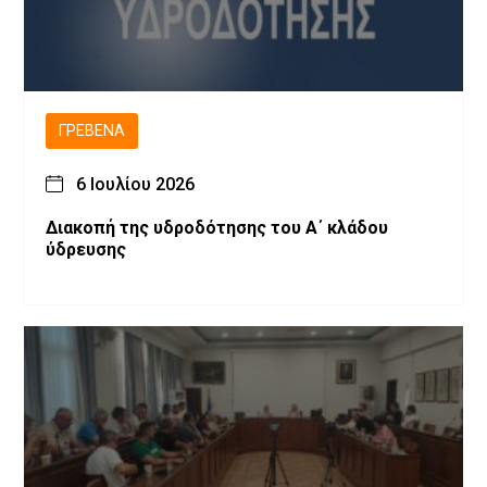
ΓΡΕΒΕΝΆ
6 Ιουλίου 2026
Διακοπή της υδροδότησης του Α΄ κλάδου
ύδρευσης