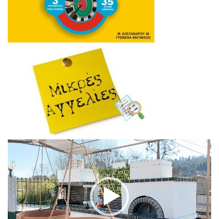
Πρόγραμμα
Αναπαραγωγής
Βίντεο