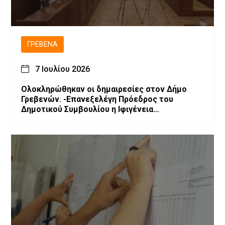
ΓΡΕΒΕΝΆ
7 Ιουλίου 2026
Ολοκληρώθηκαν οι δημαιρεσίες στον Δήμο
Γρεβενών. -Επανεξελέγη Πρόεδρος του
Δημοτικού Συμβουλίου η Ιφιγένεια
Μπαρλαγιάννη. -Νέα σύνθεση της Δημοτικής
Επιτροπής.