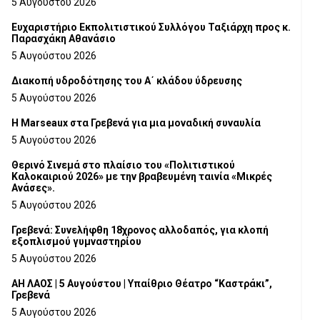
5 Αυγούστου 2026
Ευχαριστήριο Εκπολιτιστικού Συλλόγου Ταξιάρχη προς κ.
Παρασχάκη Αθανάσιο
5 Αυγούστου 2026
Διακοπή υδροδότησης του Α΄ κλάδου ύδρευσης
5 Αυγούστου 2026
Η Marseaux στα Γρεβενά για μια μοναδική συναυλία
5 Αυγούστου 2026
Θερινό Σινεμά στο πλαίσιο του «Πολιτιστικού
Καλοκαιριού 2026» με την βραβευμένη ταινία «Μικρές
Ανάσες».
5 Αυγούστου 2026
Γρεβενά: Συνελήφθη 18χρονος αλλοδαπός, για κλοπή
εξοπλισμού γυμναστηρίου
5 Αυγούστου 2026
ΑΗ ΛΑΟΣ | 5 Αυγούστου | Υπαίθριο Θέατρο “Καστράκι”,
Γρεβενά
5 Αυγούστου 2026