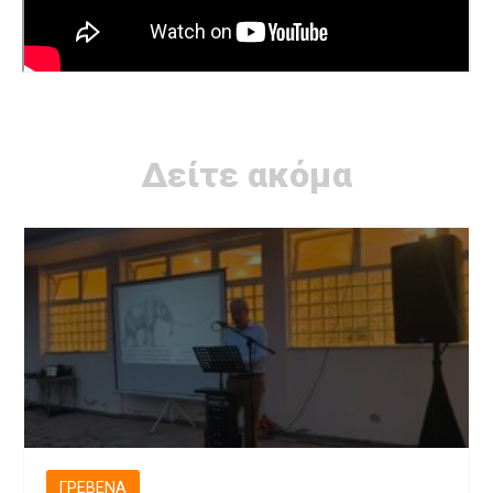
Δείτε ακόμα
ΓΡΕΒΕΝΆ