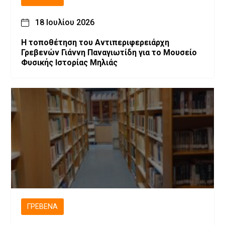
18 Ιουλίου 2026
Η τοποθέτηση του Αντιπεριφερειάρχη
Γρεβενών Γιάννη Παναγιωτίδη για το Μουσείο
Φυσικής Ιστορίας Μηλιάς
ΓΡΕΒΕΝΆ