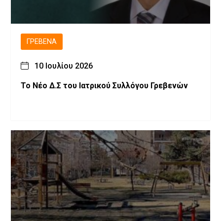
ΓΡΕΒΕΝΆ
10 Ιουλίου 2026
Το Νέο Δ.Σ του Ιατρικού Συλλόγου Γρεβενών