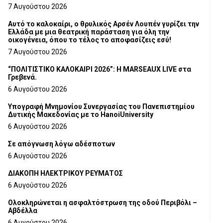
Τμήματος Γρεβενών
7 Αυγούστου 2026
Αυτό το καλοκαίρι, ο θρυλικός Αρσέν Λουπέν γυρίζει την
Ελλάδα με μια θεατρική παράσταση για όλη την
οικογένεια, όπου το τέλος το αποφασίζεις εσύ!
7 Αυγούστου 2026
“ΠΟΛΙΤΙΣΤΙΚΟ ΚΑΛΟΚΑΙΡΙ 2026”: Η MARSEAUX LIVE στα
Γρεβενά.
6 Αυγούστου 2026
Υπογραφή Μνημονίου Συνεργασίας του Πανεπιστημίου
Δυτικής Μακεδονίας με το HanoiUniversity
6 Αυγούστου 2026
Σε απόγνωση λόγω αδέσποτων
6 Αυγούστου 2026
ΔΙΑΚΟΠΗ ΗΛΕΚΤΡΙΚΟΥ ΡΕΥΜΑΤΟΣ
6 Αυγούστου 2026
Ολοκληρώνεται η ασφαλτόστρωση της οδού Περιβόλι –
Αβδέλλα
6 Αυγούστου 2026