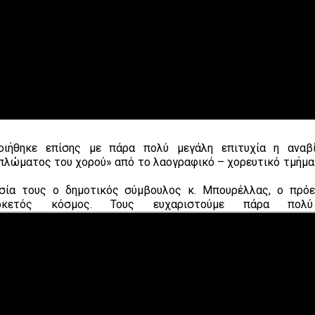
οιήθηκε επίσης με πάρα πολύ μεγάλη επιτυχία η αναβ
ιπλώματος του χορού» από το λαογραφικό – χορευτικό τμήμα
σία τους ο δημοτικός σύμβουλος κ. Μπουρέλλας, ο πρό
ρκετός κόσμος. Τους ευχαριστούμε πάρα πολύ