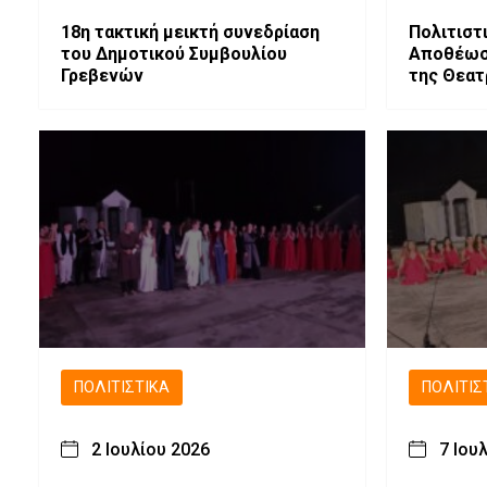
18η τακτική μεικτή συνεδρίαση
Πολιτιστι
του Δημοτικού Συμβουλίου
Αποθέωση
Γρεβενών
της Θεατ
Αμάξης».
ΠΟΛΙΤΙΣΤΙΚΆ
ΠΟΛΙΤΙΣ
2 Ιουλίου 2026
7 Ιου