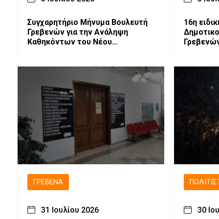
Συγχαρητήριο Μήνυμα Βουλευτή
16η ειδι
Γρεβενών για την Ανάληψη
Δημοτικο
Καθηκόντων του Νέου
Γρεβενών
Αντιπεριφερειάρχη
ΓΡΕΒΕΝΆ
ΠΟΛΙΤΙΣ
31 Ιουλίου 2026
30 Ιο