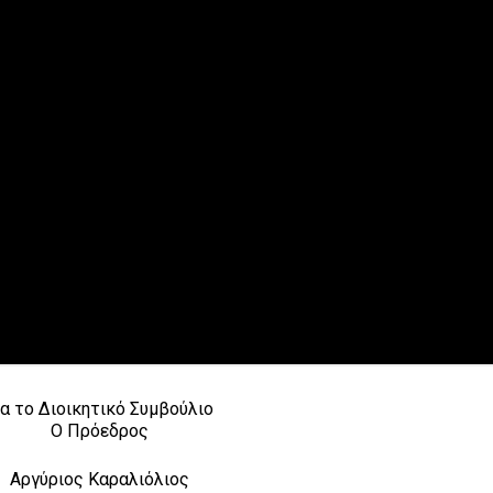
ια το Διοικητικό Συμβούλιο
Ο Πρόεδρος
Αργύριος Καραλιόλιος