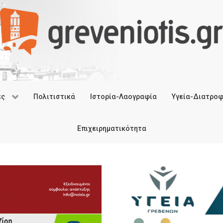
ές
Πολιτιστικά
Ιστορία-Λαογραφία
Υγεία-Διατρο
Επιχειρηματικότητα