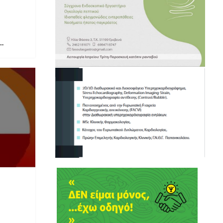
σωστών