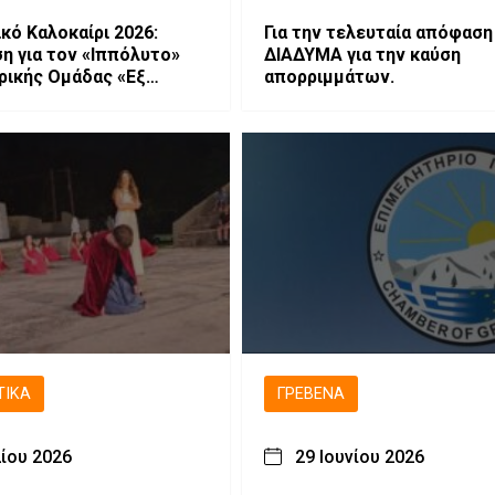
κό Καλοκαίρι 2026:
Για την τελευταία απόφαση
 για τον «Ιππόλυτο»
ΔΙΑΔΥΜΑ για την καύση
ρικής Ομάδας «Εξ
απορριμμάτων.
ΤΙΚΆ
ΓΡΕΒΕΝΆ
λίου 2026
29 Ιουνίου 2026