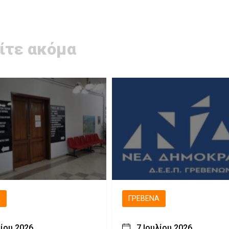
ίτε ακόμα
Ά
ΓΡΕΒΕΝΆ
λίου 2026
7 Ιουλίου 2026