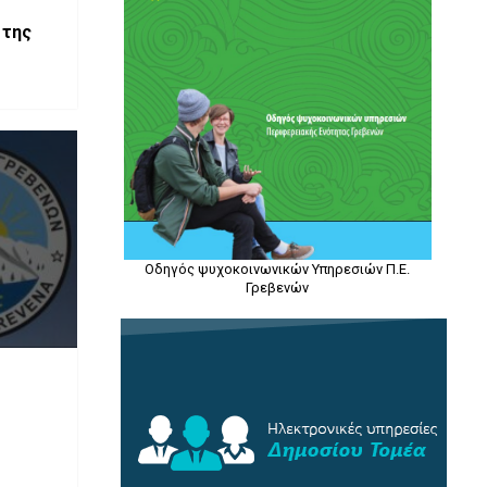
 της
Οδηγός ψυχοκοινωνικών Υπηρεσιών Π.Ε.
Γρεβενών