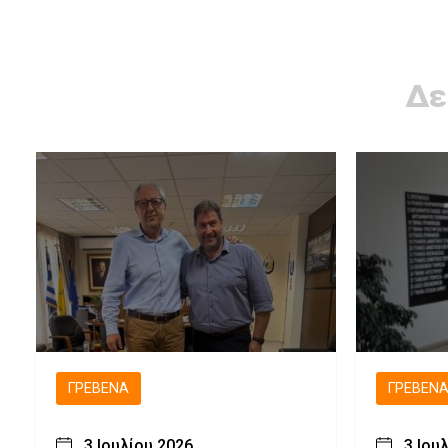
Δε
ΓΡΕΒΕΝΆ
ΓΡΕΒΕΝ
3 Ιουλίου 2026
3 Ιου