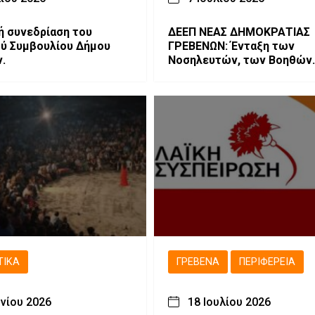
κή συνεδρίαση του
ΔΕΕΠ ΝΕΑΣ ΔΗΜΟΚΡΑΤΙΑΣ
ύ Συμβουλίου Δήμου
ΓΡΕΒΕΝΩΝ: Ένταξη των
.
Νοσηλευτών, των Βοηθών
Νοσηλευτών και των Δια
στα Βαρέα και Ανθυγιεινά
Επαγγέλματα
ΤΙΚΆ
ΓΡΕΒΕΝΆ
ΠΕΡΙΦΈΡΕΙΑ
υνίου 2026
18 Ιουλίου 2026