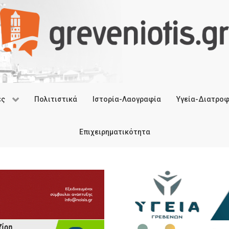
ές
Πολιτιστικά
Ιστορία-Λαογραφία
Υγεία-Διατρο
Επιχειρηματικότητα