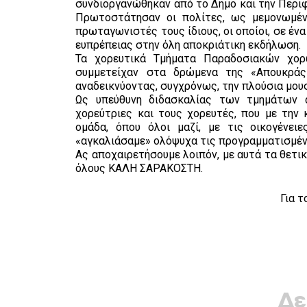
συνδιοργανώθηκαν από το Δήμο και την Περιφ
Πρωτοστάτησαν οι πολίτες, ως μεμονωμένα
πρωταγωνιστές τους ίδιους, οι οποίοι, σε έν
ευπρέπειας στην όλη αποκριάτικη εκδήλωση.
Τα χορευτικά Τμήματα Παραδοσιακών χορώ
συμμετείχαν στα δρώμενα της «Απουκράς 
αναδεικνύοντας, συγχρόνως, την πλούσια μου
Ως υπεύθυνη διδασκαλίας των τμημάτων α
χορεύτριες και τους χορευτές, που με την 
ομάδα, όπου όλοι μαζί, με τις οικογένει
«αγκαλιάσαμε» ολόψυχα τις προγραμματισμέν
Ας αποχαιρετήσουμε λοιπόν, με αυτά τα θετικ
όλους ΚΑΛΗ ΣΑΡΑΚΟΣΤΗ.
Για 
Δε