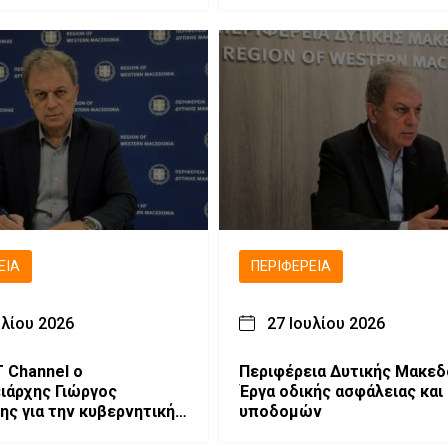
ΕΙΑ
ΠΕΡΙΦΈΡΕΙΑ
υλίου 2026
27 Ιουλίου 2026
 Channel ο
Περιφέρεια Δυτικής Μακεδ
ιάρχης Γιώργος
Έργα οδικής ασφάλειας και
ης για την κυβερνητική
υποδομών
 και τις προκλήσεις της