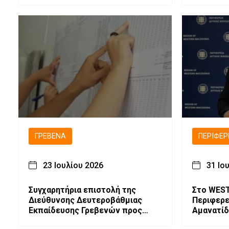
ΓΡΕΒΕΝΆ
ΠΕΡΙΦΈΡ
23 Ιουλίου 2026
31 Ιο
Συγχαρητήρια επιστολή της
Στο WEST
Διεύθυνσης Δευτεροβάθμιας
Περιφερε
Εκπαίδευσης Γρεβενών προς
Αμανατίδ
τους επιτυχόντες υποψηφίους
επίσκεψη