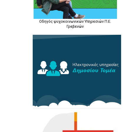
Οδηγός ψυχοκοινωνικών Υπηρεσιών Π.Ε.
Γρεβενών