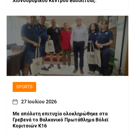
Χιονοδρομικού Κέντρου Βασιλίτσας.
SPORTS
27 Ιουλίου 2026
Με απόλυτη επιτυχία ολοκληρώθηκε στα
Γρεβενά το Βαλκανικό Πρωτάθλημα Βόλεϊ
Κοριτσιών Κ16