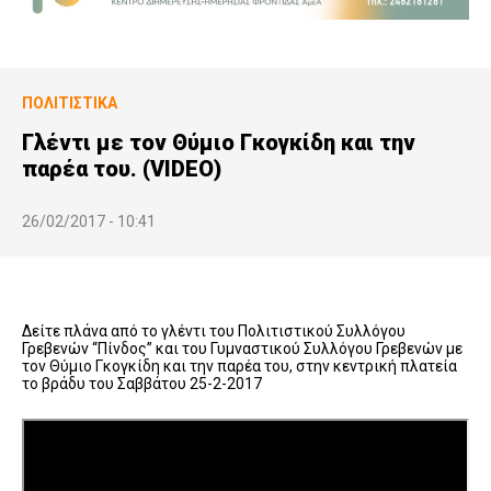
ΠΟΛΙΤΙΣΤΙΚΆ
Γλέντι με τον Θύμιο Γκογκίδη και την
παρέα του. (VIDEO)
26/02/2017 - 10:41
Δείτε πλάνα από το γλέντι του Πολιτιστικού Συλλόγου
Γρεβενών “Πίνδος” και του Γυμναστικού Συλλόγου Γρεβενών με
τον Θύμιο Γκογκίδη και την παρέα του, στην κεντρική πλατεία
το βράδυ του Σαββάτου 25-2-2017