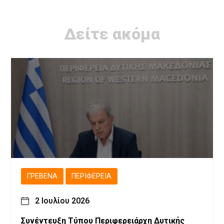
Δείτε ακόμα
ΓΡΕΒΕΝΆ
ΠΕΡΙΦΈΡΕΙΑ
2 Ιουλίου 2026
Συνέντευξη Τύπου Περιφερειάρχη Δυτικής