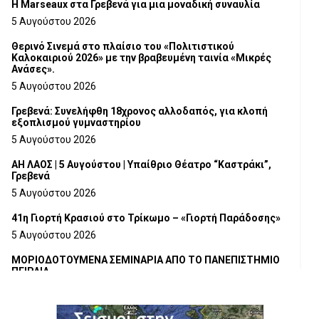
Η Marseaux στα Γρεβενά για μια μοναδική συναυλία
5 Αυγούστου 2026
Θερινό Σινεμά στο πλαίσιο του «Πολιτιστικού
Καλοκαιριού 2026» με την βραβευμένη ταινία «Μικρές
Ανάσες».
5 Αυγούστου 2026
Γρεβενά: Συνελήφθη 18χρονος αλλοδαπός, για κλοπή
εξοπλισμού γυμναστηρίου
5 Αυγούστου 2026
ΑΗ ΛΑΟΣ | 5 Αυγούστου | Υπαίθριο Θέατρο “Καστράκι”,
Γρεβενά
5 Αυγούστου 2026
41η Γιορτή Κρασιού στο Τρίκωμο – «Γιορτή Παράδοσης»
5 Αυγούστου 2026
ΜΟΡΙΟΔΟΤΟΥΜΕΝΑ ΣΕΜΙΝΑΡΙΑ ΑΠΟ ΤΟ ΠΑΝΕΠΙΣΤΗΜΙΟ
ΠΕΙΡΑΙΑ
5 Αυγούστου 2026
ΕΥΧΑΡΙΣΤΙΕΣ Φυσιολατρικού Συλλόγου Γρεβενών