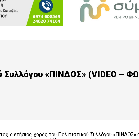
ού Συλλόγου «ΠΙΝΔΟΣ» (VIDEO – Φ
έτος ο ετήσιος χορός του Πολιτιστικού Συλλόγου «ΠΙΝΔΟΣ» 