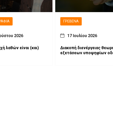
ΡΑΦΊΑ
ΓΡΕΒΕΝΆ
ούστου 2026
17 Ιουλίου 2026
χή λαθών είναι (και)
Διακοπή διενέργειας θεωρ
εξετάσεων υποψηφίων οδ