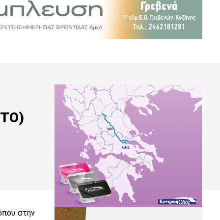
ΩΤΟ)
όπου στην