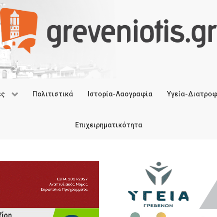
ές
Πολιτιστικά
Ιστορία-Λαογραφία
Υγεία-Διατρο
Επιχειρηματικότητα