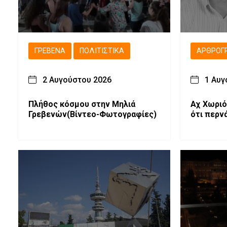
ΓΡΕΒΕΝΆ
ΠΟΛΙΤΙΣΤΙΚΆ
ΑΡΘΡΟΓ
2 Αυγούστου 2026
1 Αυγ
Πλήθος κόσμου στην Μηλιά
Αχ Χωριό
Γρεβενών(Βίντεο-Φωτογραφίες)
ότι περνά