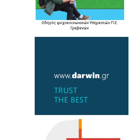
Οδηγός ψυχοκοινωνικών Υπηρεσιών Π.Ε.
Γρεβενών