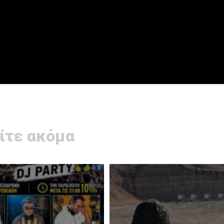
ίτε ακόμα