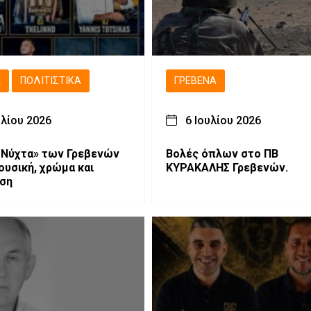
Ά
ΠΟΛΙΤΙΣΤΙΚΆ
ΓΡΕΒΕΝΆ
υλίου 2026
6 Ιουλίου 2026
 Νύχτα» των Γρεβενών
Βολές όπλων στο ΠΒ
ουσική, χρώμα και
ΚΥΡΑΚΑΛΗΣ Γρεβενών.
αση