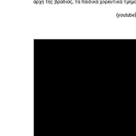
αρχή της βραδιάς, τα παιδικά χορευτικά τμήμ
{youtub