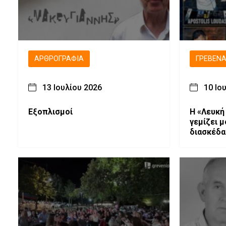
ΑΡΘΡΟΓΡΑΦΊΑ
ΓΡΕΒΕΝ
13 Ιουλίου 2026
10 Ιο
Εξοπλισμοί
Η «Λευκή
γεμίζει μ
διασκέδ