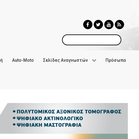
Αναζήτηση
φή
Auto-Moto
Σελίδες Αναγνωστών
Πρόσωπα