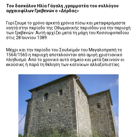
Του δασκάλου Ηλία Γάγαλη ,γραμματέα του συλλόγου
αρχαιοφίλων Γρεβενών ο «Δέρδας»
Γυρίζουμε το χρόνο αρκετά χρόνια πίσω και μεταφερόμαστε
νοητά στην περίοδο της Οθωμανικής περιόδου για την περιοχή
των Γρεβενών. Αυτή αρχίζει μετά τη μάχη του Κοσσυφοπεδίου
στις 28 Ιουνίου 1389.
Μέχρι και την περίοδο του Σουλεϊμάν του Μεγαλοπρεπή το
1564/1565 η περιοχή αποτελούνταν από αμιγή χριστιανικό
πληθυσμό. Από το χρονικό αυτό σημείο και μετά ξεκινούν οι
εκούσιες ή παρά τη θέληση των κατοίκων αλλαξοπιστίες.