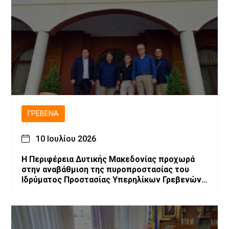
ΓΡΕΒΕΝΆ
10 Ιουλίου 2026
Η Περιφέρεια Δυτικής Μακεδονίας προχωρά
στην αναβάθμιση της πυροπροστασίας του
Ιδρύματος Προστασίας Υπερηλίκων Γρεβενών
«Ο Άγιος Αχίλλιος»