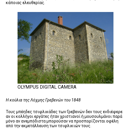
κάποιας ελευθερίας.
OLYMPUS DIGITAL CAMERA
Η κούλια της Λόχμης Γρεβενών του 1848
Τους μπέηδες τσιφλικάδες των Γρεβενών δεν τους ενδιέφερε
αν οι κολλήγοι εργάτες ήταν χριστιανοί ή μουσουλμάνοι παρά
μόνο αν ανεμπόδιστα μπορούσαν να προσπορίζονται οφέλη
από την εκμετάλλευση των τσιφλικιών τους.