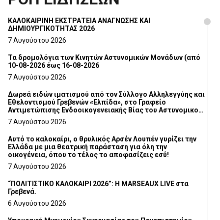
ΚΑΛΟΚΑΙΡΙΝΗ ΕΚΣΤΡΑΤΕΙΑ ΑΝΑΓΝΩΣΗΣ ΚΑΙ
ΔΗΜΙΟΥΡΓΙΚΟΤΗΤΑΣ 2026
7 Αυγούστου 2026
Τα δρομολόγια των Κινητών Αστυνομικών Μονάδων (από
10-08-2026 έως 16-08-2026
7 Αυγούστου 2026
Δωρεά ειδών ιματισμού από τον Σύλλογο Αλληλεγγύης και
Εθελοντισμού Γρεβενών «Ελπίδα», στο Γραφείο
Αντιμετώπισης Ενδοοικογενειακής Βίας του Αστυνομικού
Τμήματος Γρεβενών
7 Αυγούστου 2026
Αυτό το καλοκαίρι, ο θρυλικός Αρσέν Λουπέν γυρίζει την
Ελλάδα με μια θεατρική παράσταση για όλη την
οικογένεια, όπου το τέλος το αποφασίζεις εσύ!
7 Αυγούστου 2026
“ΠΟΛΙΤΙΣΤΙΚΟ ΚΑΛΟΚΑΙΡΙ 2026”: Η MARSEAUX LIVE στα
Γρεβενά.
6 Αυγούστου 2026