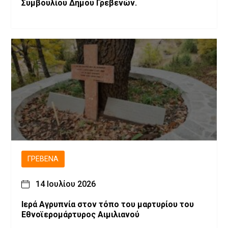
Συμβουλίου Δήμου Γρεβενών.
ΓΡΕΒΕΝΆ
14 Ιουλίου 2026
Ιερά Αγρυπνία στον τόπο του μαρτυρίου του
Εθνοϊερομάρτυρος Αιμιλιανού