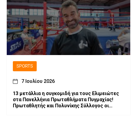
SPORTS
7 Ιουλίου 2026
13 μετάλλια η συγκομιδή για τους Ελιμειώτες
στα Πανελλήνια Πρωταθλήματα Πυγμαχίας!
Πρωταθλητής και Πολυνίκης Σύλλογος οι
Ελιμειώτες στις Παγκορασίδες!