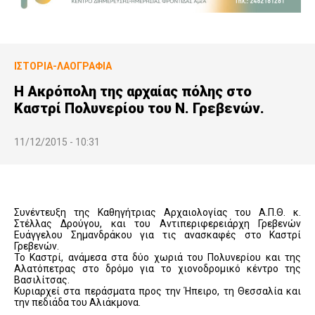
ΙΣΤΟΡΊΑ-ΛΑΟΓΡΑΦΊΑ
Η Ακρόπολη της αρχαίας πόλης στο
Καστρί Πολυνερίου του Ν. Γρεβενών.
11/12/2015 - 10:31
Συνέντευξη της Καθηγήτριας Αρχαιολογίας του Α.Π.Θ. κ.
Στέλλας Δρούγου, και του Αντιπεριφερειάρχη Γρεβενών
Ευάγγελου Σημανδράκου για τις ανασκαφές στο Καστρί
Γρεβενών.
Το Καστρί, ανάμεσα στα δύο χωριά του Πολυνερίου και της
Αλατόπετρας στο δρόμο για το χιονοδρομικό κέντρο της
Βασιλίτσας.
Κυριαρχεί στα περάσματα προς την Ήπειρο, τη Θεσσαλία και
την πεδιάδα του Αλιάκμονα.