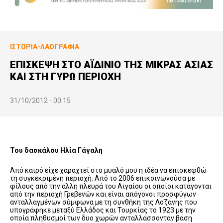
ΙΣΤΟΡΊΑ-ΛΑΟΓΡΑΦΊΑ
ΕΠΙΣΚΕΨΗ ΣΤΟ ΑΪΔΙΝΙΟ ΤΗΣ ΜΙΚΡΑΣ ΑΣΙΑΣ
ΚΑΙ ΣΤΗ ΓΥΡΩ ΠΕΡΙΟΧΗ
31/10/2012 - 00:15
Του δασκάλου Ηλία Γάγαλη
Από καιρό είχε χαραχτεί στο μυαλό μου η ιδέα να επισκεφθώ
τη συγκεκριμένη περιοχή. Από το 2006 επικοινωνούσα με
φίλους από την άλλη πλευρά του Αιγαίου οι οποίοι κατάγονται
από την περιοχή Γρεβενών και είναι απόγονοι προσφύγων
ανταλλαγμένων σύμφωνα με τη συνθήκη της Λοζάνης που
υπογράφηκε μεταξύ Ελλάδος και Τουρκίας το 1923 με την
οποία πληθυσμοί των δυο χωρών ανταλλάσσονταν βάση