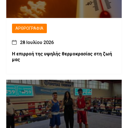
ΑΡΘΡΟΓΡΑΦΊΑ
28 Ιουλίου 2026
Η επιρροή της υψηλής θερμοκρασίας στη ζωή
μας