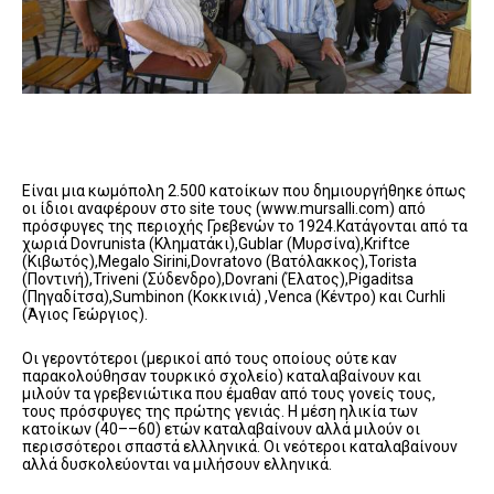
Είναι μια κωμόπολη 2.500 κατοίκων που δημιουργήθηκε όπως
οι ίδιοι αναφέρουν στο site τους (www.mursalli.com) από
πρόσφυγες της περιοχής Γρεβενών το 1924.Κατάγονται από τα
χωριά Dovrunista (Κληματάκι),Gublar (Μυρσίνα),Κriftce
(Κιβωτός),Megalo Sirini,Dovratovo (Βατόλακκος),Torista
(Ποντινή),Triveni (Σύδενδρο),Dovrani (Έλατος),Pigaditsa
(Πηγαδίτσα),Sumbinon (Κοκκινιά) ,Venca (Κέντρο) και Curhli
(Άγιος Γεώργιος).
Οι γεροντότεροι (μερικοί από τους οποίους ούτε καν
παρακολούθησαν τουρκικό σχολείο) καταλαβαίνουν και
μιλούν τα γρεβενιώτικα που έμαθαν από τους γονείς τους,
τους πρόσφυγες της πρώτης γενιάς. Η μέση ηλικία των
κατοίκων (40––60) ετών καταλαβαίνουν αλλά μιλούν οι
περισσότεροι σπαστά ελλληνικά. Οι νεότεροι καταλαβαίνουν
αλλά δυσκολεύονται να μιλήσουν ελληνικά.