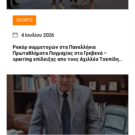
SPORTS
4 Ιουλίου 2026
Ρεκόρ συμμετοχών στα Πανελλήνια
Πρωταθλήματα Πυγμαχίας στα Γρεβενά –
sparring επίδειξης απο τους Αχιλλέα Τσεπίδη
και Αχιλλέα Καλογερίδη (βίντεο-φωτογραφίες)