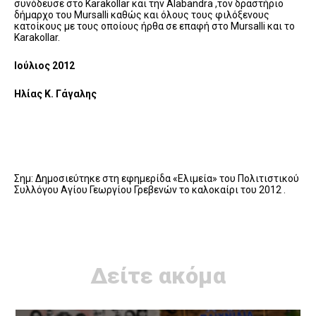
συνόδευσε στο Karakollar και την Alabandra ,τον δραστήριο
δήμαρχο του Mursalli καθώς και όλους τους φιλόξενους
κατοίκους με τους οποίους ήρθα σε επαφή στο Mursalli και το
Karakollar.
Ιούλιος 2012
Ηλίας Κ. Γάγαλης
Σημ: Δημοσιεύτηκε στη εφημερίδα «Ελιμεία» του Πολιτιστικού
Συλλόγου Αγίου Γεωργίου Γρεβενών το καλοκαίρι του 2012 .
Δείτε ακόμα