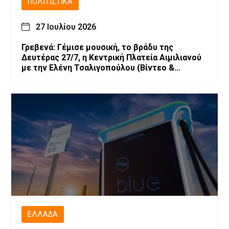
ΠΟΛΙΤΙΣΤΙΚΆ
27 Ιουλίου 2026
Γρεβενά: Γέμισε μουσική, το βράδυ της
Δευτέρας 27/7, η Κεντρική Πλατεία Αιμιλιανού
με την Ελένη Τσαλιγοπούλου (Bίντεο &
Φωτογραφίες)
ΕΛΛΆΔΑ