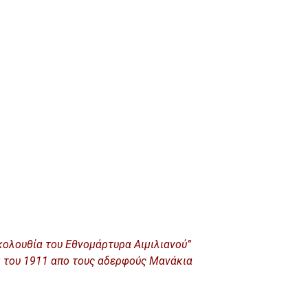
κολουθία του Εθνομάρτυρα Αιμιλιανού”
μ του 1911 απο τους αδερφούς Μανάκια