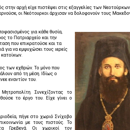
ός στην αρχή είχε πιστέψει στις εξαγγελίες των Νεοτούρκων.
 περνούσε, οι Νεότουρκοι άρχισαν να δολοφονούν τους Μακεδ
αποφασισμένος για κάθε θυσία,
ος το Πατριαρχείο και την
ταση που επικρατούσε και τα
ά για να εμψυχώσει τους ιερείς
 κατοίκων.
ος των εχθρών. Το μόνο που
άλουν από τη μέση. Ιδίως ο
νεε εναντίον του.
Μητροπολίτη. Συνεχίζοντας το
ούσε το έργο του. Είχε γίνει ο
ριοδεία, πήγε στο χωριό Σνίχοβο
επικοινωνία με τους πιστούς. Το
τα Γρεβενά. Οι χωρικοί τον