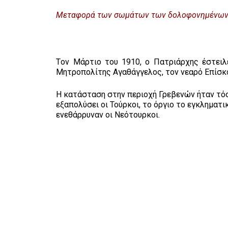
Μεταφορά των σωμάτων των δολοφονημένων Δε
Tον Μάρτιο του 1910, ο Πατριάρχης έστειλ
Μητροπολίτης Αγαθάγγελος, τον νεαρό Επίσκ
Η κατάσταση στην περιοχή Γρεβενών ήταν τόσ
εξαπολύσει οι Τούρκοι, το όργιο το εγκληματ
ενεθάρρυναν οι Νεότουρκοι.