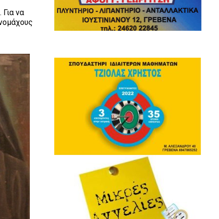
 Για να
ονομάχους