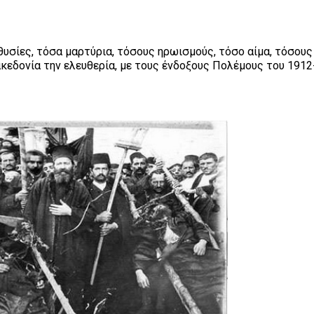
υσίες, τόσα μαρτύρια, τόσους ηρωισμούς, τόσο αίμα, τόσους
κεδονία την ελευθερία, με τους ένδοξους Πολέμους του 1912