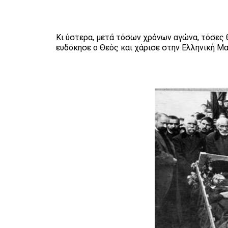
Κι ύστερα, μετά τόσων χρόνων αγώνα, τόσες θ
ευδόκησε ο Θεός και χάρισε στην Ελληνική Μα