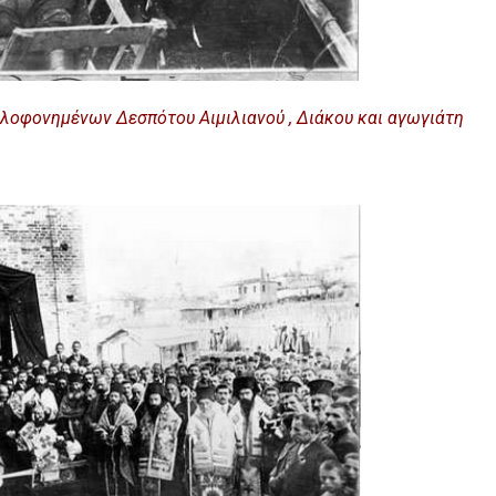
οφονημένων Δεσπότου Αιμιλιανού , Διάκου και αγωγιάτη