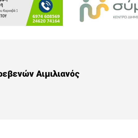
ρεβενών Αιμιλιανός