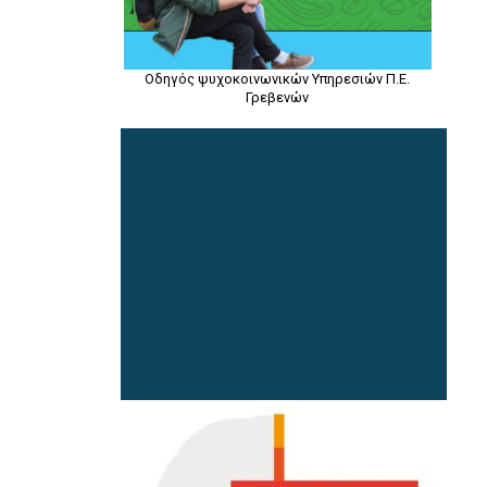
Οδηγός ψυχοκοινωνικών Υπηρεσιών Π.Ε.
Γρεβενών