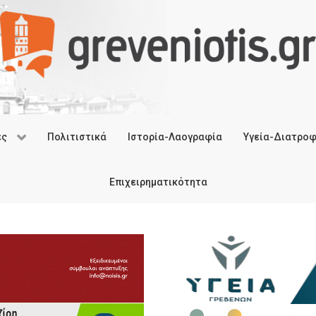
ές
Πολιτιστικά
Ιστορία-Λαογραφία
Υγεία-Διατρο
Επιχειρηματικότητα