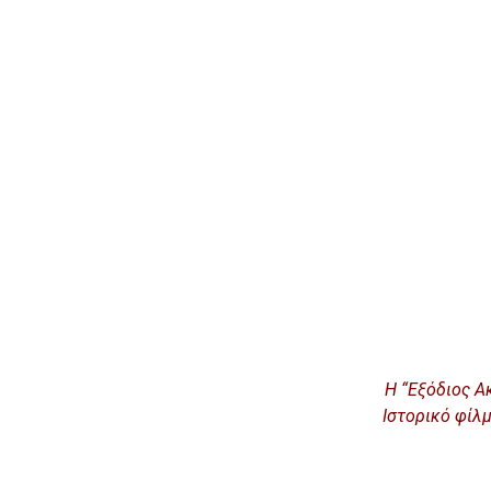
Η “Εξόδιος Α
Ιστορικό φίλ