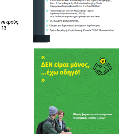
 νεκρούς,
-13.