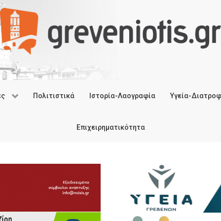
ές
Πολιτιστικά
Ιστορία-Λαογραφία
Υγεία-Διατρο
Επιχειρηματικότητα