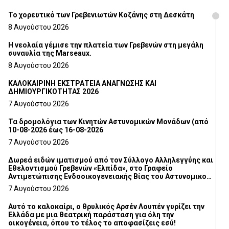
Το χορευτικό των Γρεβενιωτών Κοζάνης στη Δεσκάτη
8 Αυγούστου 2026
Η νεολαία γέμισε την πλατεία των Γρεβενών στη μεγάλη
συναυλία της Marseaux.
8 Αυγούστου 2026
ΚΑΛΟΚΑΙΡΙΝΗ ΕΚΣΤΡΑΤΕΙΑ ΑΝΑΓΝΩΣΗΣ ΚΑΙ
ΔΗΜΙΟΥΡΓΙΚΟΤΗΤΑΣ 2026
7 Αυγούστου 2026
Τα δρομολόγια των Κινητών Αστυνομικών Μονάδων (από
10-08-2026 έως 16-08-2026
7 Αυγούστου 2026
Δωρεά ειδών ιματισμού από τον Σύλλογο Αλληλεγγύης και
Εθελοντισμού Γρεβενών «Ελπίδα», στο Γραφείο
Αντιμετώπισης Ενδοοικογενειακής Βίας του Αστυνομικού
Τμήματος Γρεβενών
7 Αυγούστου 2026
Αυτό το καλοκαίρι, ο θρυλικός Αρσέν Λουπέν γυρίζει την
Ελλάδα με μια θεατρική παράσταση για όλη την
οικογένεια, όπου το τέλος το αποφασίζεις εσύ!