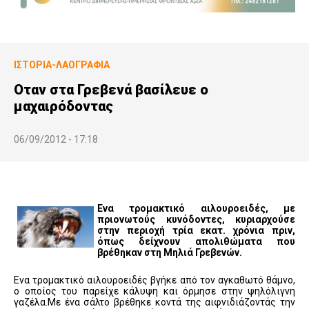
ΙΣΤΟΡΊΑ-ΛΑΟΓΡΑΦΊΑ
Οταν στα Γρεβενά βασίλευε ο
μαχαιρόδοντας
06/09/2012 - 17:18
Ενα τρομακτικό αιλουροειδές, με
πριονωτούς κυνόδοντες, κυριαρχούσε
στην περιοχή τρία εκατ. χρόνια πριν,
όπως δείχνουν απολιθώματα που
βρέθηκαν στη Μηλιά Γρεβενών.
Ενα τρομακτικό αιλουροειδές βγήκε από τον αγκαθωτό θάμνο,
ο οποίος του παρείχε κάλυψη και όρμησε στην ψηλόλιγνη
γαζέλα.Με ένα σάλτο βρέθηκε κοντά της αιφνιδιάζοντάς την