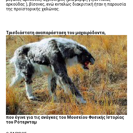
αρκούδας ), βίσονες, ενώ εντελώς διακριτική ήταν η παρουσία
της προϊστορικής χελώνας.
Τρισδιάστατη αναπαράσταση του μαχαιρόδοντα,
που έγινε για τις ανάγκες του Μουσείου Φυσικής Ιστορίας
του Ρότερνταμ