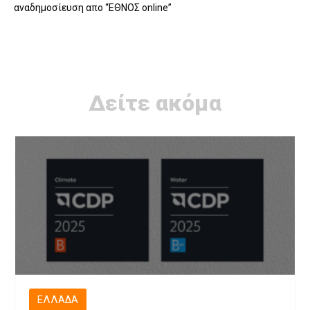
αναδημοσίευση απο “EΘΝΟΣ online”
Δείτε ακόμα
ΕΛΛΆΔΑ