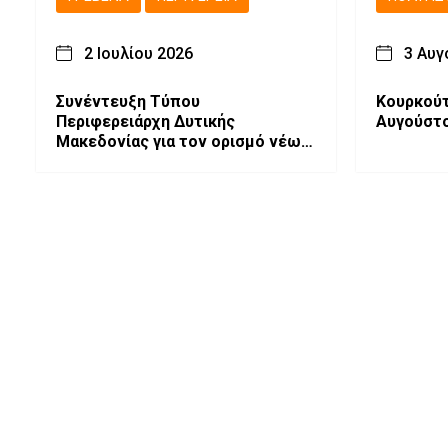
2 Ιουλίου 2026
3 Αυγ
Συνέντευξη Τύπου
Κουρκούτ
Περιφερειάρχη Δυτικής
Αυγούστο
Μακεδονίας για τον ορισμό νέων
Αντιπεριφερειαρχών