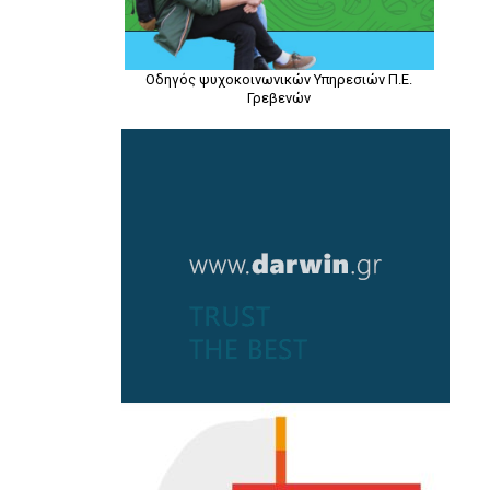
Οδηγός ψυχοκοινωνικών Υπηρεσιών Π.Ε.
Γρεβενών