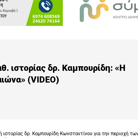
θ. ιστορίας δρ. Καμπουρίδη: «Η
αιώνα» (VIDEO)
ή ιστορίας δρ. Καμπουρίδη Κωνσταντίνου για την περιοχή τω