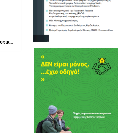
υτικής