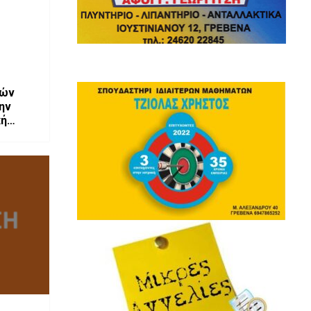
κών
ην
κή
ίας