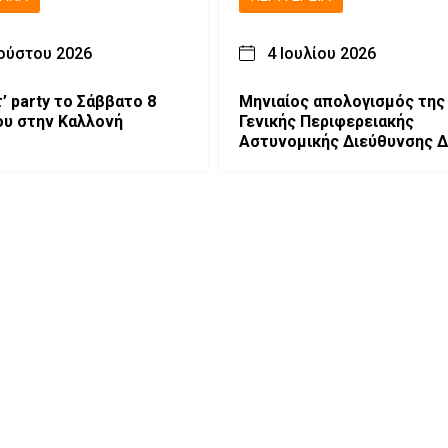
ούστου 2026
4 Ιουλίου 2026
’ party το Σάββατο 8
Μηνιαίος απολογισμός της
υ στην Καλλονή
Γενικής Περιφερειακής
Αστυνομικής Διεύθυνσης Δ
Μακεδονίας στην Οδική
Ασφάλεια