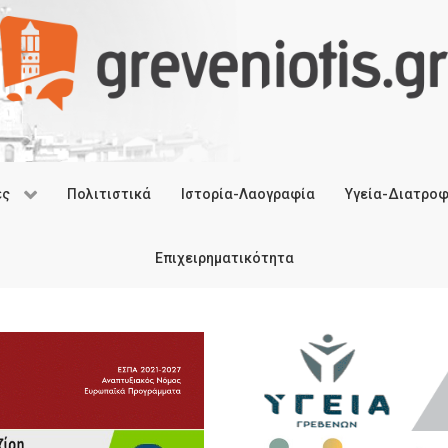
ές
Πολιτιστικά
Ιστορία-Λαογραφία
Υγεία-Διατρο
Επιχειρηματικότητα