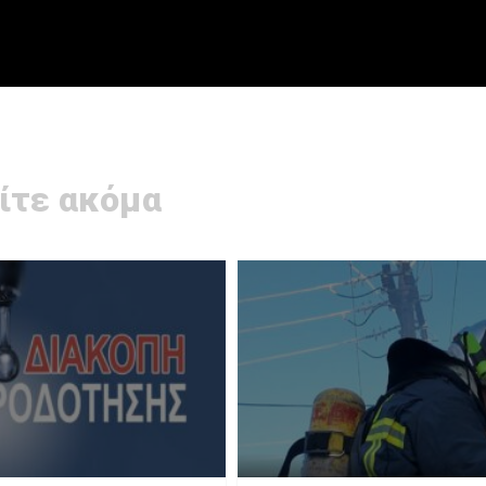
ίτε ακόμα