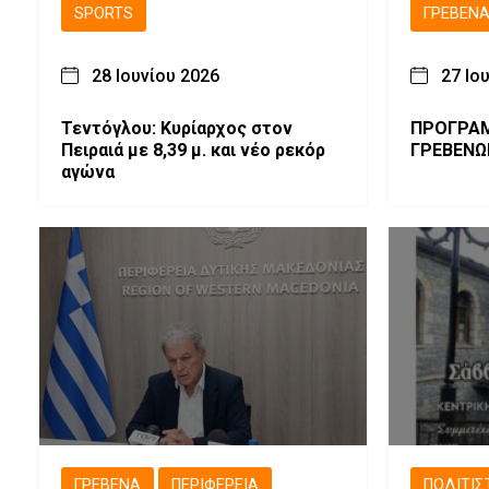
SPORTS
ΓΡΕΒΕΝ
28 Ιουνίου 2026
27 Ιο
Τεντόγλου: Κυρίαρχος στον
ΠΡΟΓΡΑ
Πειραιά με 8,39 μ. και νέο ρεκόρ
ΓΡΕΒΕΝΩΝ
αγώνα
ΓΡΕΒΕΝΆ
ΠΕΡΙΦΈΡΕΙΑ
ΠΟΛΙΤΙΣ