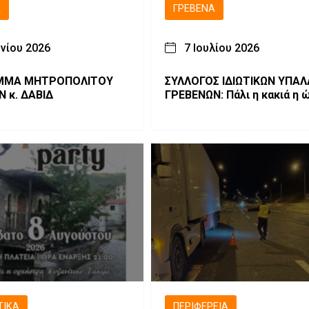
Ά
ΓΡΕΒΕΝΆ
υνίου 2026
7 Ιουλίου 2026
ΜΜΑ ΜΗΤΡΟΠΟΛΙΤΟΥ
ΣΥΛΛΟΓΟΣ ΙΔΙΩΤΙΚΩΝ ΥΠΑ
 κ. ΔΑΒΙΔ
ΓΡΕΒΕΝΩΝ: Πάλι η κακιά η 
ΤΙΚΆ
ΠΕΡΙΦΈΡΕΙΑ